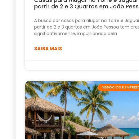
partir de 2 e 3 Quartos em João Pes
A busca por casas para alugar na Torre e Jagua
partir de 2 e 3 quartos em João Pessoa tem cre
significativamente, impulsionada pela
SAIBA MAIS
NEGÓCIOS E EMPRE