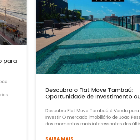
o para
João
Descubra o Flat Move Tambaú:
rios
Oportunidade de Investimento o
Descubra Flat Move Tambaú à Venda para
Investir O mercado imobiliário de João Pe
dos momentos mais interessantes dos últi
SAIBA MAIS