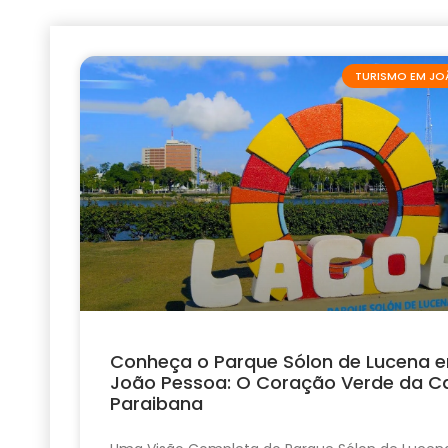
TURISMO EM JO
Conheça o Parque Sólon de Lucena 
João Pessoa: O Coração Verde da Ca
Paraibana