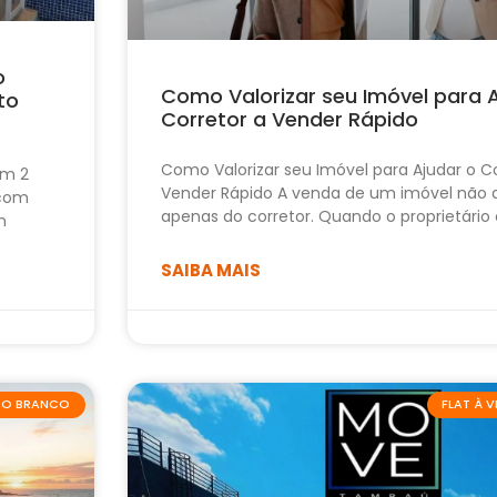
o
Como Valorizar seu Imóvel para 
to
Corretor a Vender Rápido
Como Valorizar seu Imóvel para Ajudar o Co
om 2
Vender Rápido A venda de um imóvel não
 com
apenas do corretor. Quando o proprietário
m
SAIBA MAIS
ABO BRANCO
FLAT À 