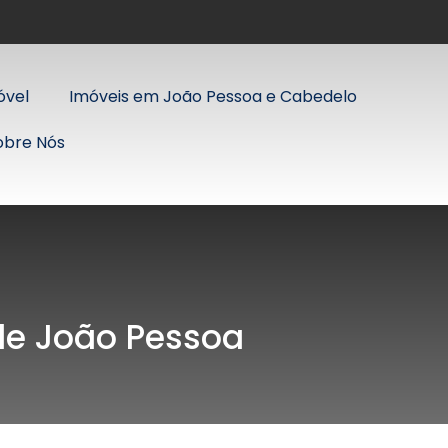
óvel
Imóveis em João Pessoa e Cabedelo
obre Nós
 de João Pessoa