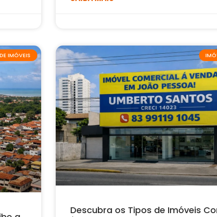
DE IMÓVEIS
IMÓ
Descubra os Tipos de Imóveis Co
ibe a