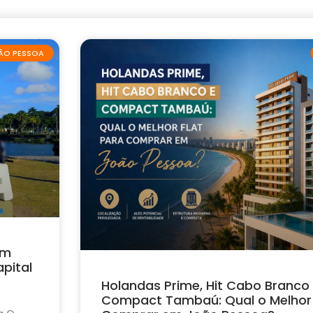
ÃO PESSOA
em
pital
Holandas Prime, Hit Cabo Branco
Compact Tambaú: Qual o Melhor 