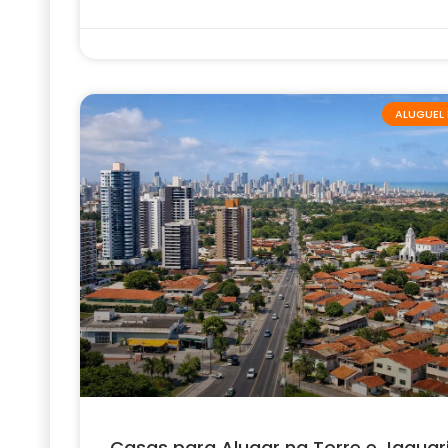
ALUGUEL 
Casas para Alugar na Torre e Jaguar