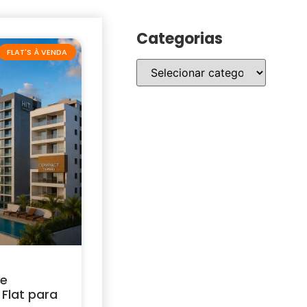
Categorias
FLAT'S À VENDA
 e
Flat para