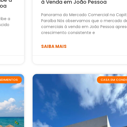
à Venda em João Pessoa
soa
Panorama do Mercado Comercial na Capit
ribe a
Paraíba Nós observamos que o mercado d
scido
comerciais à venda em João Pessoa apres
crescimento consistente e
SAIBA MAIS
ENDIMENTOS
CASA EM COND