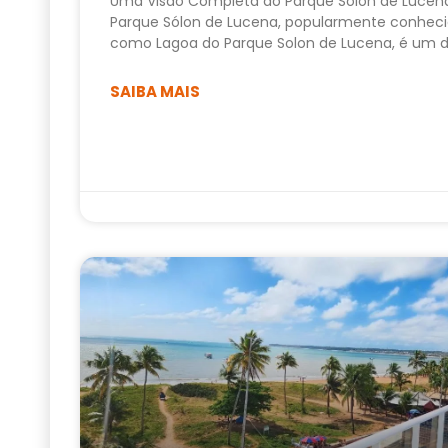
Uma Visão Completa do Parque Sólon de Lucen
Parque Sólon de Lucena, popularmente conhec
como Lagoa do Parque Solon de Lucena, é um 
SAIBA MAIS