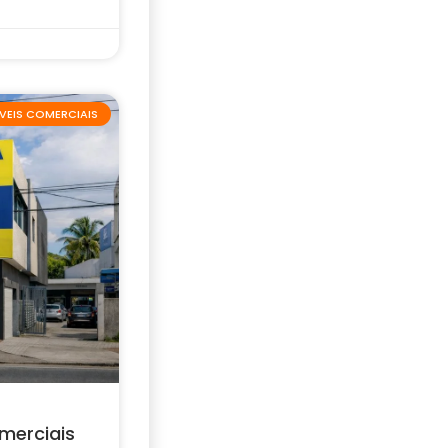
VEIS COMERCIAIS
merciais