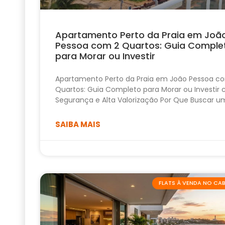
Apartamento Perto da Praia em Joã
Pessoa com 2 Quartos: Guia Comple
para Morar ou Investir
Apartamento Perto da Praia em João Pessoa c
Quartos: Guia Completo para Morar ou Investir
Segurança e Alta Valorização Por Que Buscar u
SAIBA MAIS
FLATS À VENDA NO C