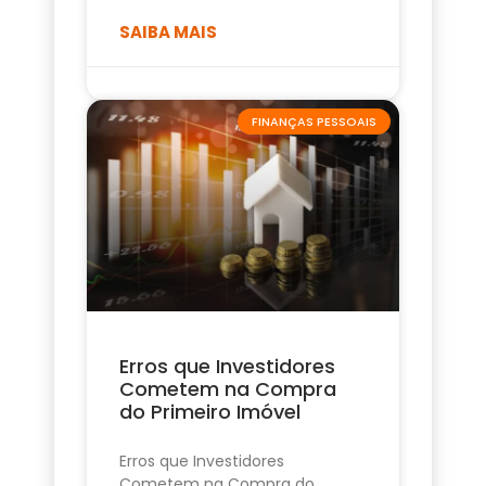
SAIBA MAIS
FINANÇAS PESSOAIS
Erros que Investidores
Cometem na Compra
do Primeiro Imóvel
Erros que Investidores
Cometem na Compra do