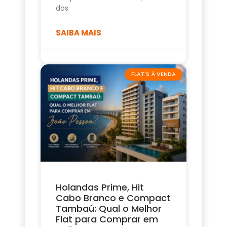
dos
SAIBA MAIS
FLAT'S À VENDA
Holandas Prime, Hit
Cabo Branco e Compact
Tambaú: Qual o Melhor
Flat para Comprar em