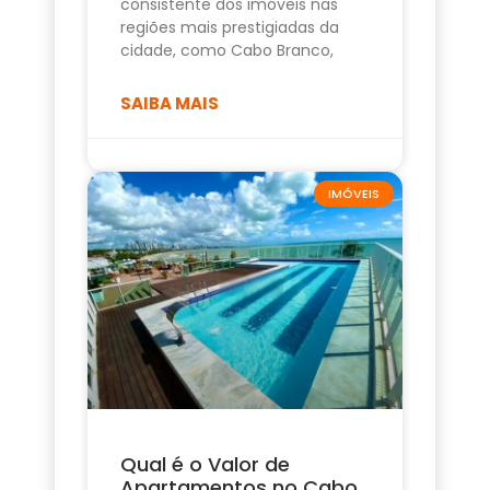
consistente dos imóveis nas
regiões mais prestigiadas da
cidade, como Cabo Branco,
SAIBA MAIS
IMÓVEIS
Qual é o Valor de
Apartamentos no Cabo