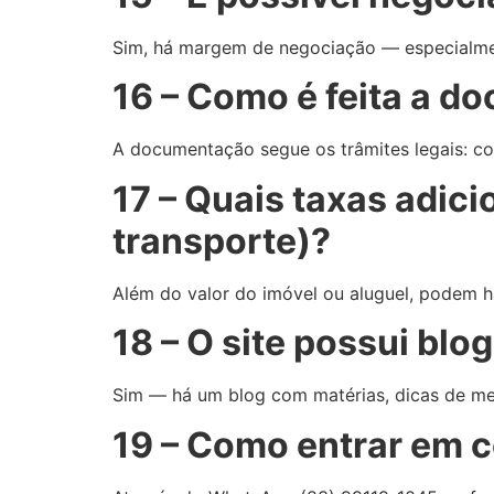
Sim, há margem de negociação — especialme
16 – Como é feita a 
A documentação segue os trâmites legais: cont
17 – Quais taxas adic
transporte)?
Além do valor do imóvel ou aluguel, podem ha
18 – O site possui bl
Sim — há um blog com matérias, dicas de me
19 – Como entrar em c