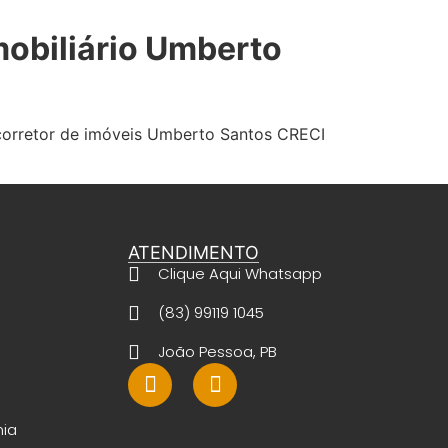
mobiliário Umberto
 corretor de imóveis Umberto Santos CRECI
ATENDIMENTO
Clique Aqui Whatsapp
(83) 99119 1045
João Pessoa, PB
nia