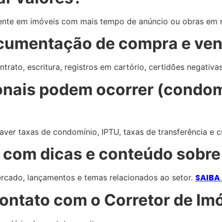
nte em imóveis com mais tempo de anúncio ou obras em 
documentação de compra e ve
rato, escritura, registros em cartório, certidões negativa
ionais podem ocorrer (condom
ver taxas de condomínio, IPTU, taxas de transferência e cu
og com dicas e conteúdo sobre
SAIBA
rcado, lançamentos e temas relacionados ao setor.
ontato com o Corretor de Im