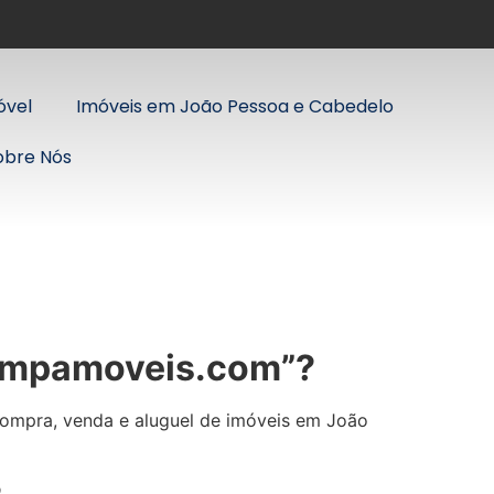
óvel
Imóveis em João Pessoa e Cabedelo
obre Nós
“jampamoveis.com”?
ompra, venda e aluguel de imóveis em João