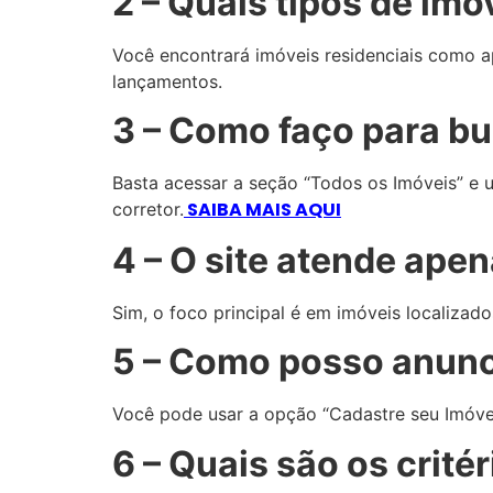
2 – Quais tipos de imó
Você encontrará imóveis residenciais como apa
lançamentos.
3 – Como faço para bu
Basta acessar a seção “Todos os Imóveis” e us
SAIBA MAIS AQUI
corretor.
4 – O site atende ape
Sim, o foco principal é em imóveis localiza
5 – Como posso anunci
Você pode usar a opção “Cadastre seu Imóvel
6 – Quais são os crité