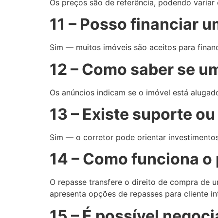
Os preços são de referência, podendo variar
11 – Posso financiar u
Sim — muitos imóveis são aceitos para financ
12 – Como saber se um
Os anúncios indicam se o imóvel está alugado
13 – Existe suporte ou
Sim — o corretor pode orientar investimentos
14 – Como funciona o
O repasse transfere o direito de compra de
apresenta opções de repasses para cliente in
15 – É possível negoci