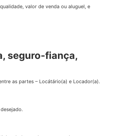
qualidade, valor de venda ou aluguel, e
a, seguro-fiança,
tre as partes – Locátário(a) e Locador(a).
 desejado.