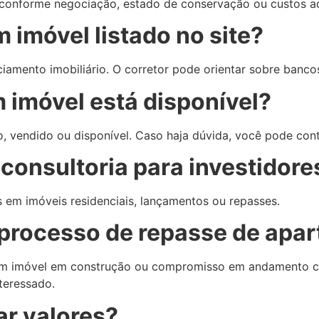
 conforme negociação, estado de conservação ou custos adi
m imóvel listado no site?
iamento imobiliário. O corretor pode orientar sobre banco
 imóvel está disponível?
, vendido ou disponível. Caso haja dúvida, você pode cont
 consultoria para investidore
 em imóveis residenciais, lançamentos ou repasses.
 processo de repasse de apa
 um imóvel em construção ou compromisso em andamento co
teressado.
ar valores?