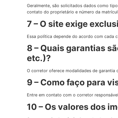
Geralmente, são solicitados dados como tipo 
contato do proprietário e número da matrícul
7 – O site exige exclu
Essa política depende do acordo com cada cl
8 – Quais garantias sã
etc.)?
O corretor oferece modalidades de garantia 
9 – Como faço para vi
Entre em contato com o corretor responsável
10 – Os valores dos im