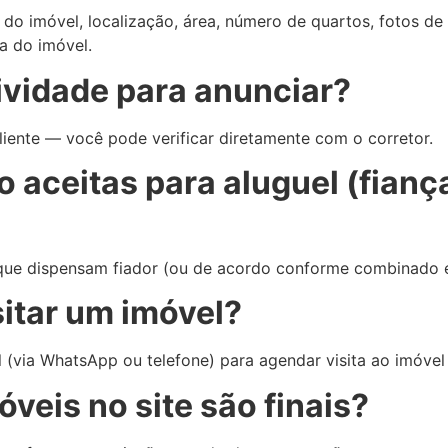
do imóvel, localização, área, número de quartos, fotos de 
a do imóvel.
sividade para anunciar?
iente — você pode verificar diretamente com o corretor.
o aceitas para aluguel (fianç
que dispensam fiador (ou de acordo conforme combinado en
sitar um imóvel?
 (via WhatsApp ou telefone) para agendar visita ao imóvel
óveis no site são finais?