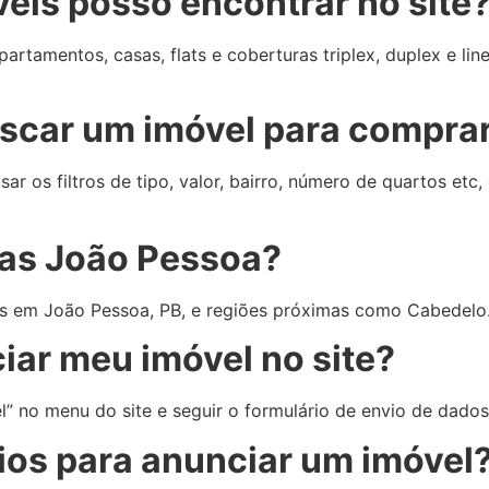
veis posso encontrar no site
rtamentos, casas, flats e coberturas triplex, duplex e linea
scar um imóvel para comprar
ar os filtros de tipo, valor, bairro, número de quartos et
nas João Pessoa?
dos em João Pessoa, PB, e regiões próximas como Cabedelo
ar meu imóvel no site?
” no menu do site e seguir o formulário de envio de dados
rios para anunciar um imóvel