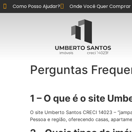
Como Posso Ajudar?
Onde Você Quer Comprar 
Perguntas Freque
1 – O que é o site U
O site Umberto Santos CRECI 14023 – “jampa
Pessoa e região, oferecendo casas, apartamen