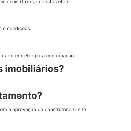
cionais (taxas, impostos etc.).
s e condições.
atar o corretor para confirmação.
s imobiliários?
rtamento?
m a aprovação da construtora. O site