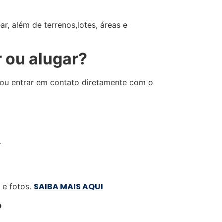
?
r, além de terrenos,lotes, áreas e
 ou alugar?
c, ou entrar em contato diretamente com o
.
SAIBA MAIS AQUI
 e fotos.
?