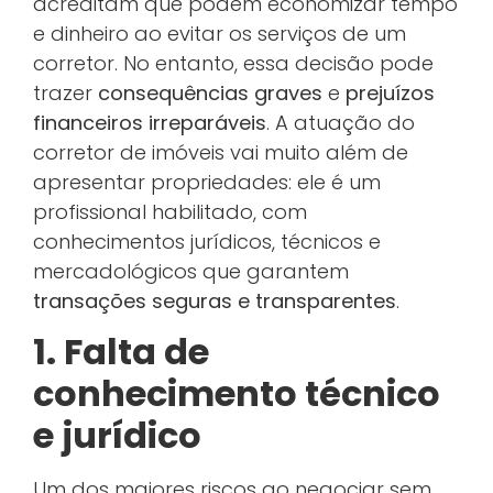
acreditam que podem economizar tempo
e dinheiro ao evitar os serviços de um
corretor. No entanto, essa decisão pode
trazer
consequências graves
e
prejuízos
financeiros irreparáveis
. A atuação do
corretor de imóveis vai muito além de
apresentar propriedades: ele é um
profissional habilitado, com
conhecimentos jurídicos, técnicos e
mercadológicos que garantem
transações seguras e transparentes
.
1. Falta de
conhecimento técnico
e jurídico
Um dos maiores riscos ao negociar sem