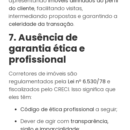
apresentando
imóveis alinhados ao perfil
do cliente
, facilitando visitas,
intermediando propostas e garantindo a
celeridade da transação
.
7. Ausência de
garantia ética e
profissional
Corretores de imóveis são
regulamentados pela
Lei nº 6.530/78
e
fiscalizados pelo CRECI. Isso significa que
eles têm:
Código de ética profissional
a seguir;
Dever de agir com
transparência,
sigilo e imparcialidade
;