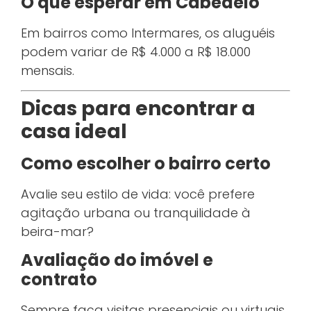
O que esperar em Cabedelo
Em bairros como Intermares, os aluguéis
podem variar de R$ 4.000 a R$ 18.000
mensais.
Dicas para encontrar a
casa ideal
Como escolher o bairro certo
Avalie seu estilo de vida: você prefere
agitação urbana ou tranquilidade à
beira-mar?
Avaliação do imóvel e
contrato
Sempre faça visitas presenciais ou virtuais