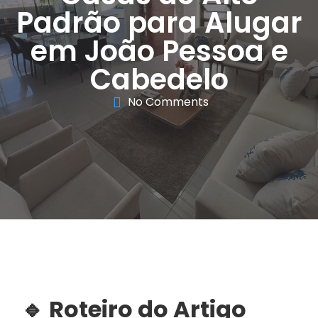
Padrão para Alugar
em João Pessoa e
Cabedelo
No Comments
🔹 Roteiro do Artigo