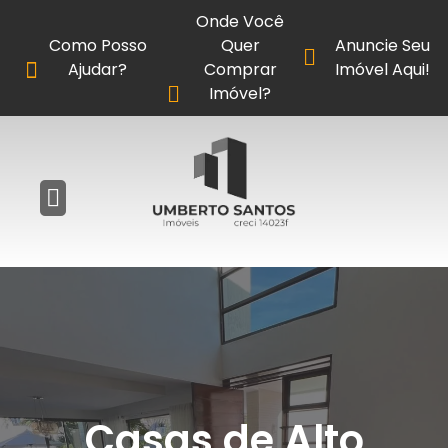
Onde Você
Como Posso
Quer
Anuncie Seu
Ajudar?
Comprar
Imóvel Aqui!
Imóvel?
Casas de Alto