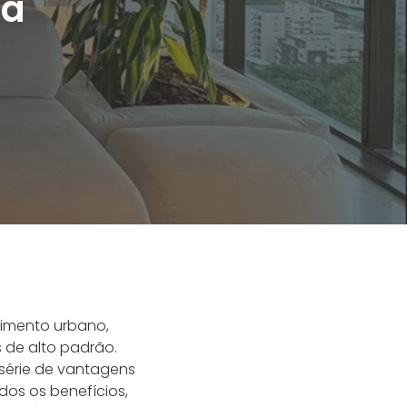
oa
vimento urbano,
 de alto padrão.
série de vantagens
os os benefícios,