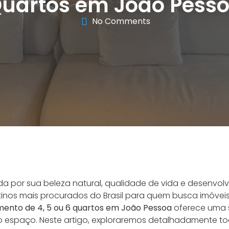
uartos em João Pess
No Comments
a por sua beleza natural, qualidade de vida e desenvol
inos mais procurados do Brasil para quem busca imóveis
ento de 4, 5 ou 6 quartos em João Pessoa
oferece uma 
 espaço. Neste artigo, exploraremos detalhadamente tod