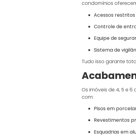
condomínios oferecem
Acessos restritos
Controle de entr
Equipe de seguran
Sistema de vigilân
Tudo isso garante tot
Acabament
Os imóveis de 4, 5 e 
com:
Pisos em porcela
Revestimentos p
Esquadrias em al