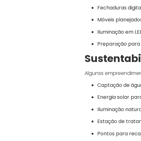
Fechaduras digita
Móveis planejados
Iluminação em LED
Preparação para 
Sustentabi
Algunss empreendimen
Captação de águ
Energia solar par
Iluminação natura
Estação de trata
Pontos para reca