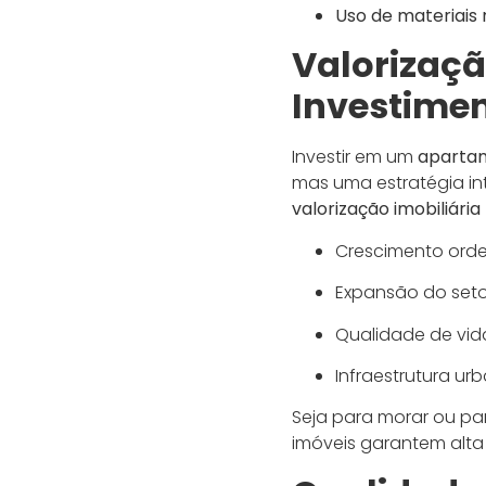
Uso de materiais 
Valorizaçã
Investime
Investir em um
apartam
mas uma estratégia int
valorização imobiliári
Crescimento ord
Expansão do setor
Qualidade de vida
Infraestrutura u
Seja para morar ou pa
imóveis garantem alta l