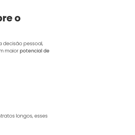
bre o
 decisão pessoal,
om maior
potencial de
tratos longos, esses