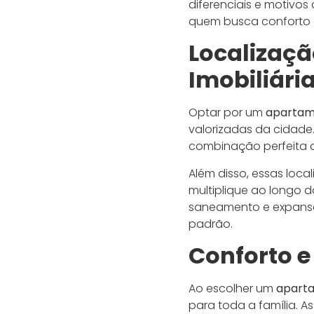
diferenciais e motivos
quem busca conforto e
Localizaçã
Imobiliári
Optar por um
apartam
valorizadas da cidade
combinação perfeita d
Além disso, essas loca
multiplique ao longo 
saneamento e expansão
padrão.
Conforto e
Ao escolher um
aparta
para toda a família. A