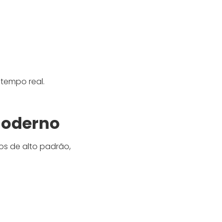
tempo real.
Moderno
s de alto padrão,