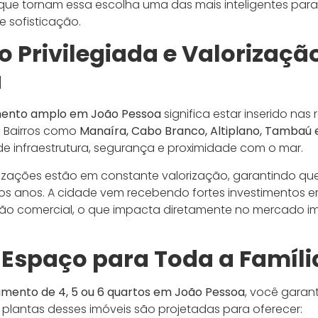
 que tornam essa escolha uma das mais inteligentes para f
 sofisticação.
o Privilegiada e Valorizaçã
a
ento amplo em João Pessoa
significa estar inserido nas
. Bairros como
Manaíra, Cabo Branco, Altiplano, Tambaú 
e infraestrutura, segurança e proximidade com o mar.
lizações estão em constante valorização, garantindo que
dos anos. A cidade vem recebendo fortes investimentos 
 comercial, o que impacta diretamente no mercado imob
 Espaço para Toda a Famíli
mento de 4, 5 ou 6 quartos em João Pessoa
, você garan
s plantas desses imóveis são projetadas para oferecer: