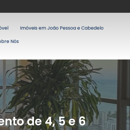
óvel
Imóveis em João Pessoa e Cabedelo
obre Nós
to de 4, 5 e 6