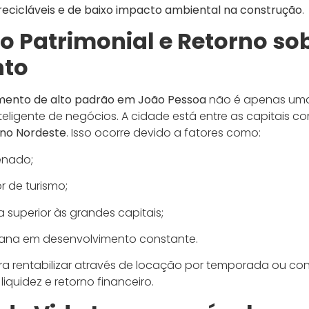
recicláveis e de baixo impacto ambiental na construção
.
o Patrimonial e Retorno so
nto
ento de alto padrão em João Pessoa
não é apenas uma
eligente de negócios. A cidade está entre as capitais c
a no Nordeste
. Isso ocorre devido a fatores como:
enado;
 de turismo;
 superior às grandes capitais;
rbana em desenvolvimento constante.
ra rentabilizar através de locação por temporada ou con
iquidez e retorno financeiro.