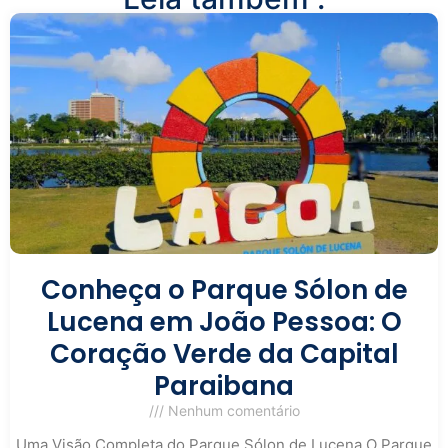
Conheça o Parque Sólon de
Lucena em João Pessoa: O
Coração Verde da Capital
Paraibana
Nenhum comentário
Uma Visão Completa do Parque Sólon de Lucena O Parque