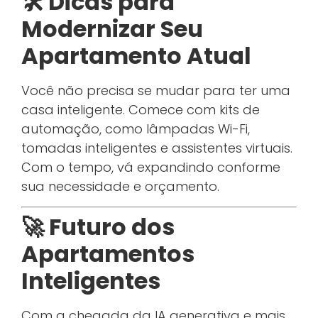
🛠️ Dicas para
Modernizar Seu
Apartamento Atual
Você não precisa se mudar para ter uma
casa inteligente. Comece com kits de
automação, como lâmpadas Wi-Fi,
tomadas inteligentes e assistentes virtuais.
Com o tempo, vá expandindo conforme
sua necessidade e orçamento.
🚀 Futuro dos
Apartamentos
Inteligentes
Com a chegada da IA generativa e mais