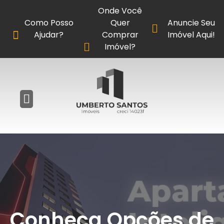
Onde Você
Como Posso
Quer
Anuncie Seu
Ajudar?
Comprar
Imóvel Aqui!
Imóvel?
Conheça Opções de