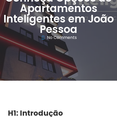
Apartamentos
Inteligentes em João
Pessoa
No Comments
H1: Introdução