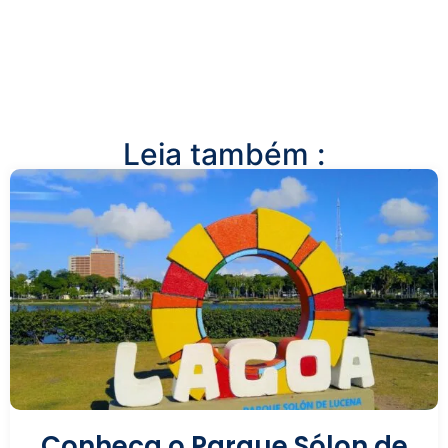
Leia também :
Conheça o Parque Sólon de