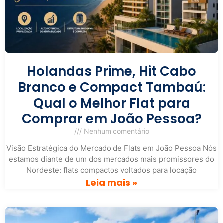
Holandas Prime, Hit Cabo
Branco e Compact Tambaú:
Qual o Melhor Flat para
Comprar em João Pessoa?
Nenhum comentário
Visão Estratégica do Mercado de Flats em João Pessoa Nós
estamos diante de um dos mercados mais promissores do
Nordeste: flats compactos voltados para locação
Leia mais »