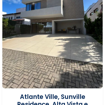
Atlante Ville, Sunville
Residence, Alta Vista e