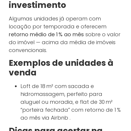
investimento
Algumas unidades já operam com
locação por temporada e oferecem
retorno médio de 1 % ao mês
sobre o valor
do imóvel
— acima da média de imóveis
convencionais.
Exemplos de unidades à
venda
Loft de 18 m² com sacada e
hidromassagem, perfeito para
aluguel ou moradia, e f
lat de 30 m²
“porteira fechada” com retorno de 1 %
ao mês via Airbnb
.
Dicas para acertar na