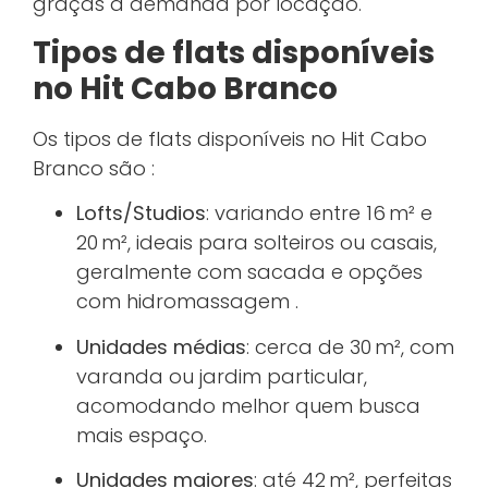
graças à demanda por locação.
Tipos de flats disponíveis
no Hit Cabo Branco
Os tipos de flats disponíveis no Hit Cabo
Branco são :
Lofts/Studios
: variando entre 16 m² e
20 m², ideais para solteiros ou casais,
geralmente com sacada e opções
com hidromassagem
.
Unidades médias
: cerca de 30 m², com
varanda ou jardim particular,
acomodando melhor quem busca
mais espaço.
Unidades maiores
: até 42 m², perfeitas