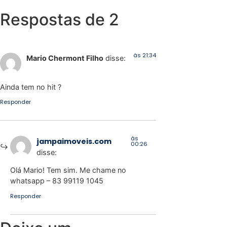
Respostas de 2
às 21:34
Mario Chermont Filho
disse:
Ainda tem no hit ?
Responder
às
jampaimoveis.com
00:26
disse:
Olá Mario! Tem sim. Me chame no
whatsapp – 83 99119 1045
Responder