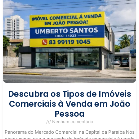
Descubra os Tipos de Imóveis
Comerciais à Venda em João
Pessoa
Nenhum comentário
Panorama do Mercado Comercial na Capital da Paraíba Nós
observamos que o mercado de imóveis comerciais à venda