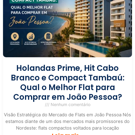
Holandas Prime, Hit Cabo
Branco e Compact Tambaú:
Qual o Melhor Flat para
Comprar em João Pessoa?
Nenhum comentário
Visão Estratégica do Mercado de Flats em João Pessoa Nós
estamos diante de um dos mercados mais promissores do
Nordeste: flats compactos voltados para locação