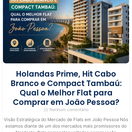
Holandas Prime, Hit Cabo
Branco e Compact Tambaú:
Qual o Melhor Flat para
Comprar em João Pessoa?
Nenhum comentário
Visão Estratégica do Mercado de Flats em João Pessoa Nós
estamos diante de um dos mercados mais promissores do