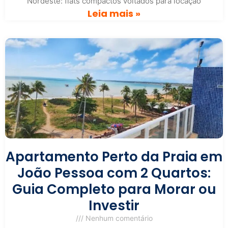
Nordeste: flats compactos voltados para locação
Leia mais »
Apartamento Perto da Praia em
João Pessoa com 2 Quartos:
Guia Completo para Morar ou
Investir
Nenhum comentário