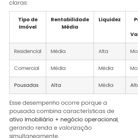
claras:
Tipo de
Rentabilidade
Liquidez
P
Imóvel
Média
Va
Residencial
Média
Alta
Mo
Comercial
Média
Média
Mo
Pousadas
Alta
Média
Alt
Esse desempenho ocorre porque a
pousada combina características de
ativo imobiliário + negócio operacional
,
gerando renda e valorização
simultaneamente.