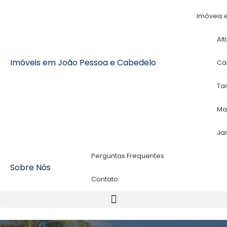
Imóveis 
Alt
Imóveis em João Pessoa e Cabedelo
Ca
Ta
Ma
Ja
Perguntas Frequentes
Sobre Nós
Contato