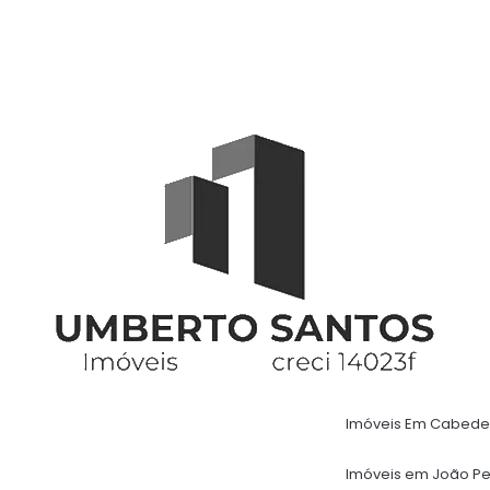
Imóveis Em Cabede
Imóveis em João P