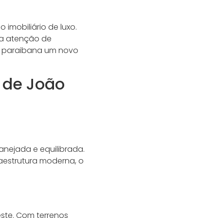
imobiliário de luxo.
 a atenção de
tal paraibana um novo
 de João
anejada e equilibrada.
aestrutura moderna, o
este. Com terrenos