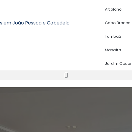
Altiplano
is em João Pessoa e Cabedelo
Cabo Branco
Tambaú
Manaíra
Jardim Ocean