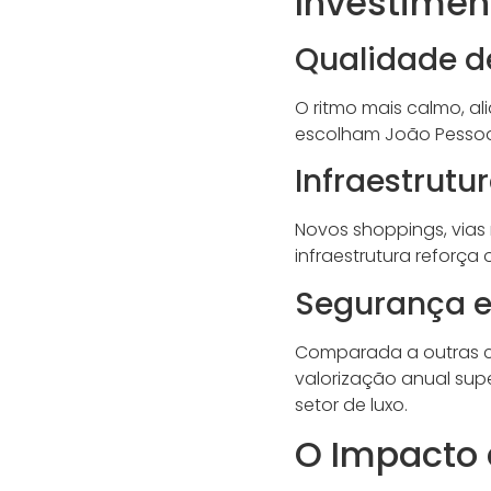
Investimen
Qualidade de
O ritmo mais calmo, al
escolham João Pessoa 
Infraestrut
Novos shoppings, via
infraestrutura reforça 
Segurança e 
Comparada a outras ca
valorização anual sup
setor de luxo.
O Impacto 