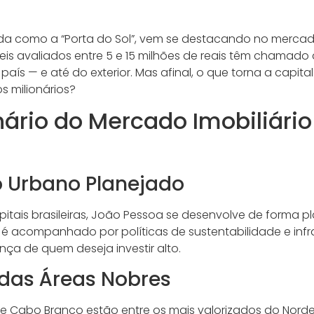
a como a “Porta do Sol”, vem se destacando no mercado 
eis avaliados entre 5 e 15 milhões de reais têm chamado
 país — e até do exterior. Mas afinal, o que torna a capi
s milionários?
ário do Mercado Imobiliário
 Urbano Planejado
pitais brasileiras, João Pessoa se desenvolve de forma pl
é acompanhado por políticas de sustentabilidade e infr
ça de quem deseja investir alto.
 das Áreas Nobres
o e Cabo Branco estão entre os mais valorizados do Nord