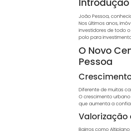
Introdução
João Pessoa, conhecid
Nos últimos anos, imóv
investidores de todo o
polo para investimento
O Novo Cen
Pessoa
Crescimento
Diferente de muitas ca
O crescimento urbano 
que aumenta a confian
Valorização
Bairros como Altiplan