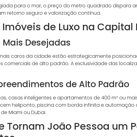
ilegiada para o mar, o preço do metro quadrado dispara 
am retorno seguro e valorização contínua.
s Imóveis de Luxo na Capital
s Mais Desejadas
ais caros da cidade estão estrategicamente posicionad
s comerciais de alto padrão. A exclusividade das localiz
preendimentos de Alto Padrão
s, casas inteligentes e apartamentos de 400 m² ou mai
ecem heliponto, piscina com borda infinita e automação
o de Miami ou Dubai.
e Tornam João Pessoa um P