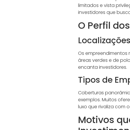
limitados e vista priv
investidores que busc
O Perfil do
Localizaçõe
Os empreendimentos m
áreas verdes e de polo
encanta investidores.
Tipos de Em
Coberturas panorâmica
exemplos. Muitos ofer
luxo que rivaliza com 
Motivos qu