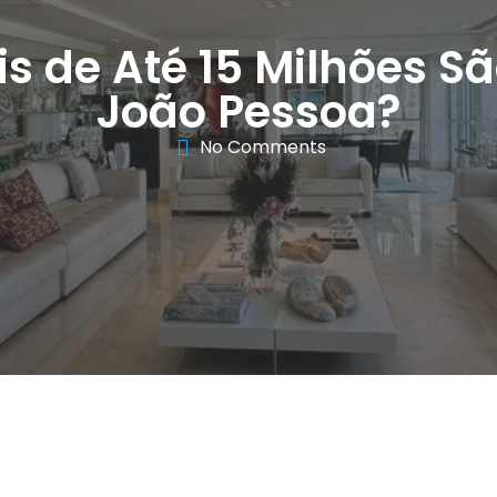
s de Até 15 Milhões S
João Pessoa?
No Comments