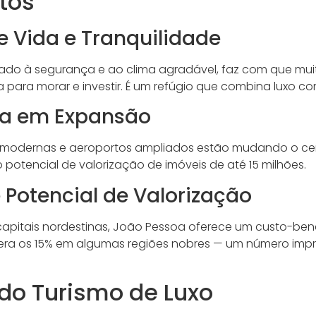
tos
 Vida e Tranquilidade
iado à segurança e ao clima agradável, faz com que muit
para morar e investir. É um refúgio que combina luxo c
ura em Expansão
s modernas e aeroportos ampliados estão mudando o cen
o potencial de valorização de imóveis de até 15 milhões.
Potencial de Valorização
pitais nordestinas, João Pessoa oferece um custo-benef
era os 15% em algumas regiões nobres — um número impr
do Turismo de Luxo