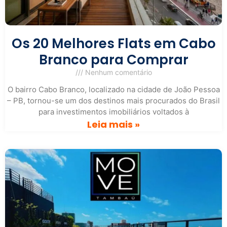
Os 20 Melhores Flats em Cabo
Branco para Comprar
Nenhum comentário
O bairro Cabo Branco, localizado na cidade de João Pessoa
– PB, tornou-se um dos destinos mais procurados do Brasil
para investimentos imobiliários voltados à
Leia mais »