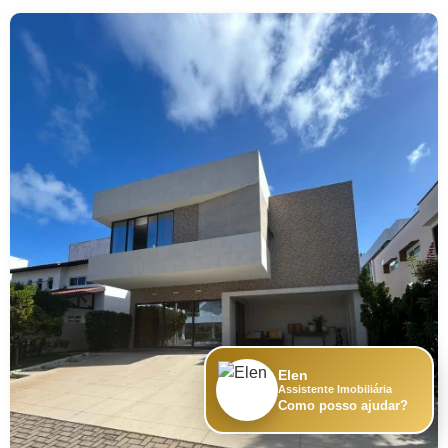
Elen
Assistente Imobiliária
Como posso ajudar?