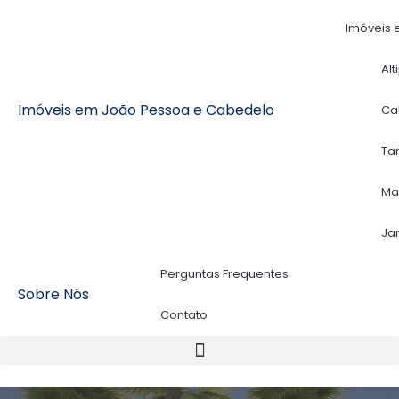
Imóveis 
Alt
Imóveis em João Pessoa e Cabedelo
Ca
Ta
Ma
Ja
Perguntas Frequentes
Sobre Nós
Contato