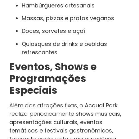
Hambúrgueres artesanais
Massas, pizzas e pratos veganos
Doces, sorvetes e açaí
Quiosques de drinks e bebidas
refrescantes
Eventos, Shows e
Programações
Especiais
Além das atrações fixas, o
Acquaí Park
realiza periodicamente
shows musicais,
apresentações culturais, eventos
temáticos e festivais gastronômicos
,
tornando cada visita uma experiência