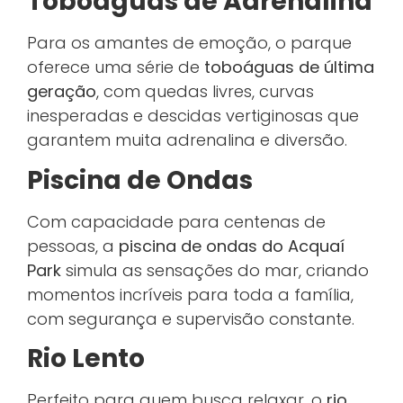
Toboáguas de Adrenalina
Para os amantes de emoção, o parque
oferece uma série de
toboáguas de última
geração
, com quedas livres, curvas
inesperadas e descidas vertiginosas que
garantem muita adrenalina e diversão.
Piscina de Ondas
Com capacidade para centenas de
pessoas, a
piscina de ondas do Acquaí
Park
simula as sensações do mar, criando
momentos incríveis para toda a família,
com segurança e supervisão constante.
Rio Lento
Perfeito para quem busca relaxar, o
rio