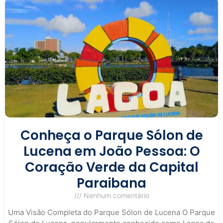
Conheça o Parque Sólon de
Lucena em João Pessoa: O
Coração Verde da Capital
Paraibana
Nenhum comentário
Uma Visão Completa do Parque Sólon de Lucena O Parque