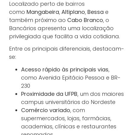
Localizado perto de bairros
como
Mangabeira
,
Altiplano
,
Bessa
e
também próximo ao
Cabo Branco
, o
Bancários apresenta uma localização
privilegiada que facilita a vida cotidiana.
Entre os principais diferenciais, destacam-
se:
Acesso rápido às principais vias
,
como Avenida Epitácio Pessoa e BR-
230
Proximidade da UFPB
, um dos maiores
campus universitários do Nordeste
Comércio variado
, com
supermercados, lojas, farmácias,
academias, clínicas e restaurantes
renomados