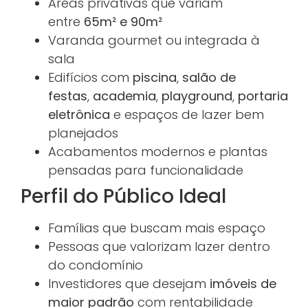
Áreas privativas que variam
entre
65m² e 90m²
Varanda gourmet ou integrada à
sala
Edifícios com
piscina
,
salão de
festas
,
academia
,
playground
,
portaria
eletrônica
e espaços de lazer bem
planejados
Acabamentos modernos e plantas
pensadas para funcionalidade
Perfil do Público Ideal
Famílias que buscam mais espaço
Pessoas que valorizam lazer dentro
do condomínio
Investidores que desejam
imóveis de
maior padrão
com rentabilidade