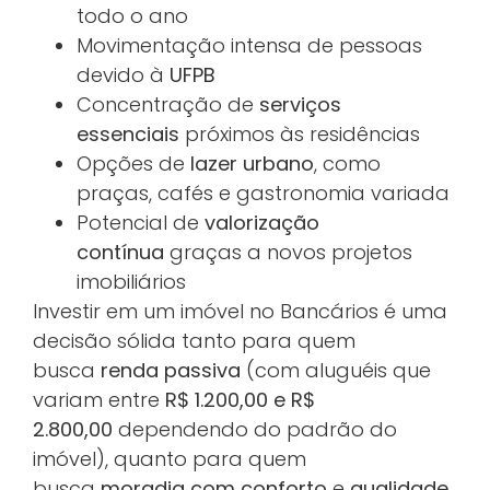
todo o ano
Movimentação intensa de pessoas
devido à
UFPB
Concentração de
serviços
essenciais
próximos às residências
Opções de
lazer urbano
, como
praças, cafés e gastronomia variada
Potencial de
valorização
contínua
graças a novos projetos
imobiliários
Investir em um imóvel no Bancários é uma
decisão sólida tanto para quem
busca
renda passiva
(com aluguéis que
variam entre
R$ 1.200,00 e R$
2.800,00
dependendo do padrão do
imóvel), quanto para quem
busca
moradia com conforto
e
qualidade