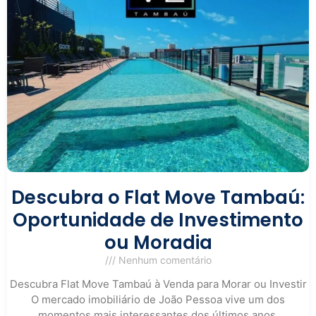
Descubra o Flat Move Tambaú:
Oportunidade de Investimento
ou Moradia
Nenhum comentário
Descubra Flat Move Tambaú à Venda para Morar ou Investir
O mercado imobiliário de João Pessoa vive um dos
momentos mais interessantes dos últimos anos,