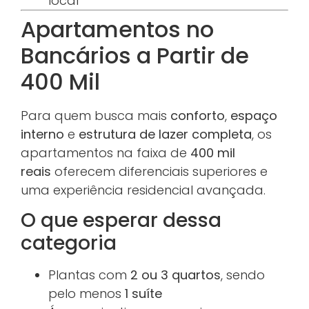
local
Apartamentos no
Bancários a Partir de
400 Mil
Para quem busca mais
conforto
,
espaço
interno
e
estrutura de lazer completa
, os
apartamentos na faixa de
400 mil
reais
oferecem diferenciais superiores e
uma experiência residencial avançada.
O que esperar dessa
categoria
Plantas com
2 ou 3 quartos
, sendo
pelo menos
1 suíte