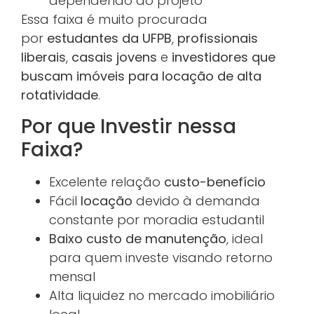
dependendo do projeto
Essa faixa é muito procurada
por
estudantes da UFPB
,
profissionais
liberais
,
casais jovens
e
investidores que
buscam imóveis para locação de alta
rotatividade
.
Por que Investir nessa
Faixa?
Excelente relação
custo-benefício
Fácil
locação
devido à demanda
constante por moradia estudantil
Baixo custo de manutenção
, ideal
para quem investe visando retorno
mensal
Alta liquidez no mercado imobiliário