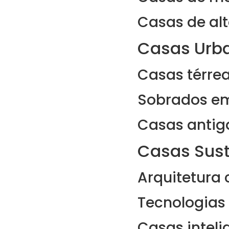
Casas de alt
Casas Urba
Casas térrea
Sobrados em
Casas antig
Casas Sust
Arquitetura
Tecnologias 
Casas intel