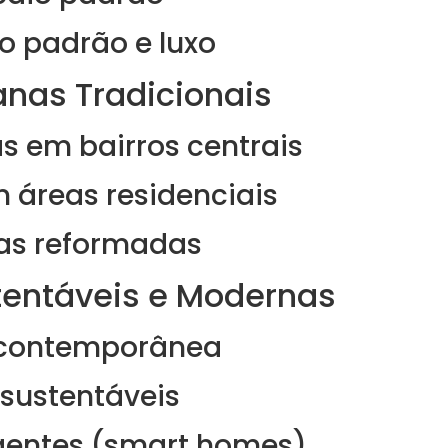
o padrão e luxo
nas Tradicionais
s em bairros centrais
 áreas residenciais
as reformadas
entáveis e Modernas
 contemporânea
sustentáveis
igentes (smart homes)