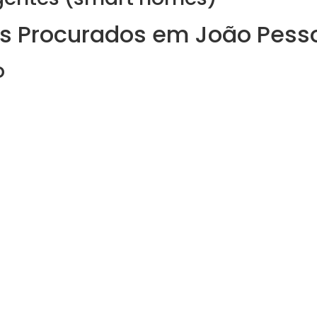
is Procurados em João Pess
o