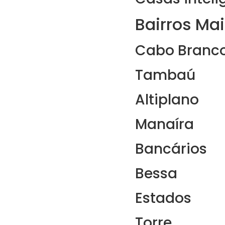
Bairros Ma
Cabo Branc
Tambaú
Altiplano
Manaíra
Bancários
Bessa
Estados
Torre