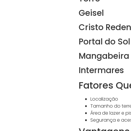
Geisel
Cristo Reden
Portal do Sol
Mangabeira
Intermares
Fatores Qu
Localização
Tamanho do terr
Área de lazer e pi
Segurança e aces