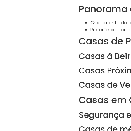
Panorama 
Crescimento da ci
Preferência por 
Casas de P
Casas à Bei
Casas Próxi
Casas de Ve
Casas em 
Segurança 
Casas de m