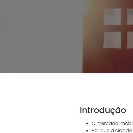
Introdução
O mercado imobil
Por que a cidade