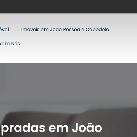
óvel
Imóveis em João Pessoa e Cabedelo
obre Nós
mpradas em João