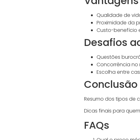
Vantagens
Qualidade de vid
Proximidade da p
Custo-benefício 
Desafios 
Questões burocrá
Concorrência no
Escolha entre ca
Conclusão
Resumo dos tipos de 
Dicas finais para quem 
FAQs
Qual o preço mé