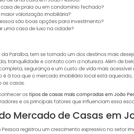
 casa de praia ou em condomínio fechado?
 maior valorização imobiliária?
essoa são boas opções para investimento?
iar uma casa de luxo na cidade?
l da Paraíba, tem se tornado um dos destinos mais des
a, tranquilidade e contato com a natureza. Além de bela
 completa, segurança e um custo de vida mais acessível 
ão é à toa que o mercado imobiliário local está aquecido,
 as casas.
 conhecer os
tipos de casas mais compradas em João Pe
adores e os principais fatores que influenciam essa esco
do Mercado de Casas em J
 Pessoa registrou um crescimento expressivo no setor imob