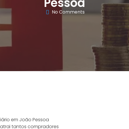
Pessoa
No Comments
iário em João Pessoa
 atrai tantos compradores