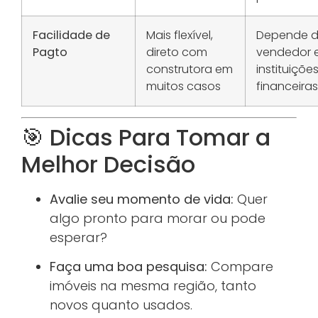
Facilidade de
Mais flexível,
Depende 
Pagto
direto com
vendedor 
construtora em
instituiçõe
muitos casos
financeiras
🎯 Dicas Para Tomar a
Melhor Decisão
Avalie seu momento de vida:
Quer
algo pronto para morar ou pode
esperar?
Faça uma boa pesquisa:
Compare
imóveis na mesma região, tanto
novos quanto usados.