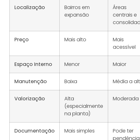
Localização
Bairros em
Áreas
expansão
centrais e
consolida
Preço
Mais alto
Mais
acessível
Espaço Interno
Menor
Maior
Manutenção
Baixa
Média a al
Valorização
Alta
Moderada
(especialmente
na planta)
Documentação
Mais simples
Pode ter
pendência