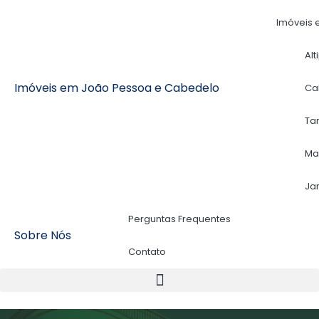
Imóveis 
Alt
Imóveis em João Pessoa e Cabedelo
Ca
Ta
Ma
Ja
Perguntas Frequentes
Sobre Nós
Contato