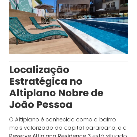
Localização
Estratégica no
Altiplano Nobre de
João Pessoa
O Altiplano é conhecido como o bairro
mais valorizado da capital paraibana, e o
Reserve Altiplano Residence 3
está situado