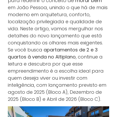
para redefinir o conceito de
morar bem
em João Pessoa, unindo o que há de mais
moderno em arquitetura, conforto,
localização privilegiada e qualidade de
vida. Neste artigo, vamos mergulhar nos
detalhes do novo lançamento que está
conquistando os olhares mais exigentes.
Se você busca
apartamentos de 2 e 3
quartos à venda no Altiplano
, continue a
leitura e descubra por que esse
empreendimento é a escolha ideal para
quem deseja viver ou investir com
inteligência, com lançamento previsto em
agosto de 2025 (Bloco A), Dezembro de
2025 (Bloco B) e Abril de 2026 (Bloco C).