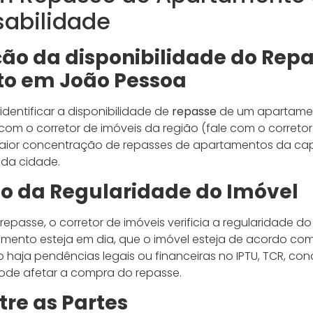
abilidade
ção da disponibilidade do Rep
o em João Pessoa
identificar a disponibilidade de
repasse
de um apartam
m o corretor de imóveis da região (fale com o corretor 
maior concentração de repasses de apartamentos da cap
 da cidade.
ão da Regularidade do Imóvel
epasse, o corretor de imóveis verificia a regularidade do c
iamento esteja em dia, que o imóvel esteja de acordo co
haja pendências legais ou financeiras no IPTU, TCR, cond
ode afetar a compra do repasse.
tre as Partes