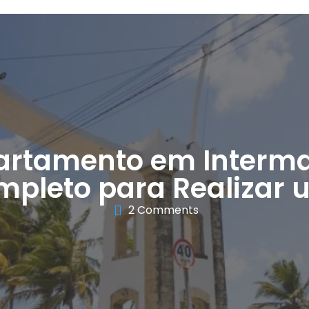
artamento em Interma
ompleto para Realizar
2 Comments