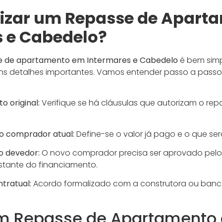
izar um Repasse de Apart
s e Cabedelo?
e de apartamento em Intermares e Cabedelo
é bem simp
s detalhes importantes. Vamos entender passo a passo
o original:
Verifique se há cláusulas que autorizam o rep
o comprador atual:
Define-se o valor já pago e o que se
o devedor:
O novo comprador precisa ser aprovado pelo
stante do financiamento.
tratual:
Acordo formalizado com a construtora ou banco
 Repasse de Apartamento