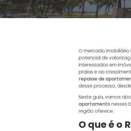
O mercado imobiliário
potencial de valoriza
interessados em imóve
praias e ao crescimen
repasse de apartamen
desse processo, desde 
Neste guia, vamos abo
apartamento
nesses b
região oferece.
O que é o