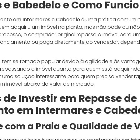
s e Babedelo e Como Funci
ento em Intermares e Cabedelo
é uma prática comum no
em adquiriu um imóvel na planta, mas não pode ou não 
processo, o comprador original repassa o imóvel para 
inanciamento ou paga diretamente ao vendedor, depen
o tem se tornado popular devido à agilidade e às vantag
 repassando o imóvel quanto para quem está adquirindo
 uma solução interessante para quem precisa vender r
um imóvel abaixo do valor de mercado.
de Investir em Repasse de
to em Intermares e Cabed
 com a Praia e Qualidade de 