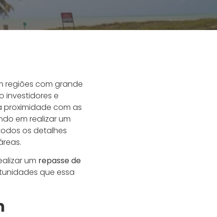
em regiões com grande
o investidores e
ua proximidade com as
ndo em realizar um
todos os detalhes
áreas.
ealizar um
repasse de
tunidades que essa
m