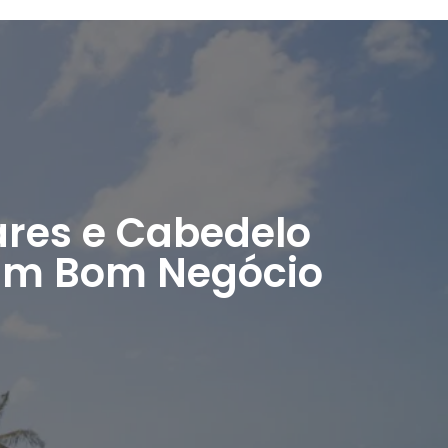
res e Cabedelo
 um Bom Negócio