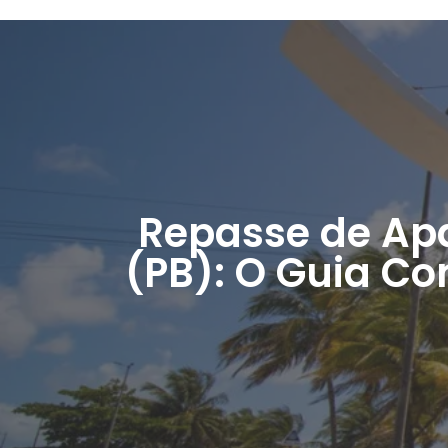
Repasse de Ap
(PB): O Guia C