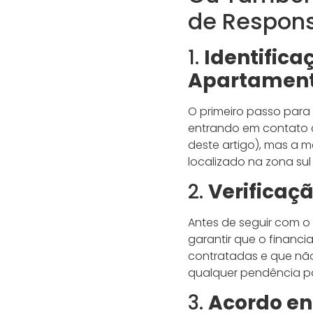
de Respons
1.
Identifica
Apartament
O primeiro passo para 
entrando em contato co
deste artigo), mas a 
localizado na zona sul
2.
Verificaç
Antes de seguir com o r
garantir que o financ
contratadas e que não 
qualquer pendência p
3.
Acordo en