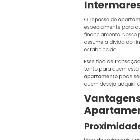
Intermare
O
repasse de apartam
especialmente para qu
financiamento. Nesse 
assume a dívida do f
estabelecido.
Esse tipo de transaçã
tanto para quem está
apartamento
pode ser
quem deseja adquirir 
Vantagens 
Apartamen
Proximidade