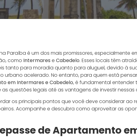
 na Paraíba é um dos mais promissores, especialmente 
ção, como
Intermares
e
Cabedelo
. Esses locais têm atraíd
is tanto para moradia quanto para aluguel, devido à s
to urbano acelerado. No entanto, para quem está pensa
to em Intermares e Cabedelo
, é fundamental entender 
as questões legais até as vantagens de investir nessas 
rdar os principais pontos que você deve considerar ao r
airros. Acompanhe e descubra como aproveitar as opor
 Repasse de Apartamento e