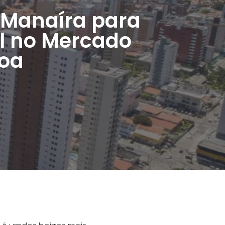
 Manaíra para
l no Mercado
soa