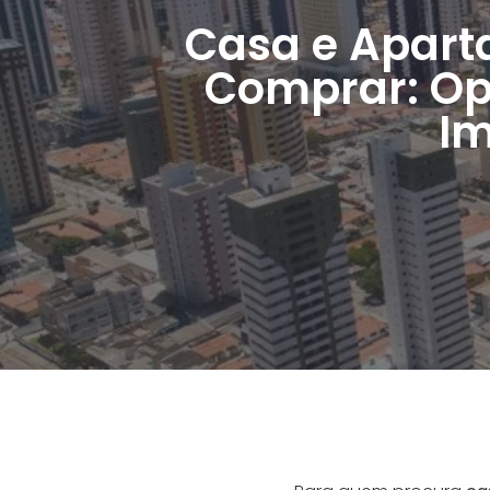
Casa e Apart
Comprar: Op
Im