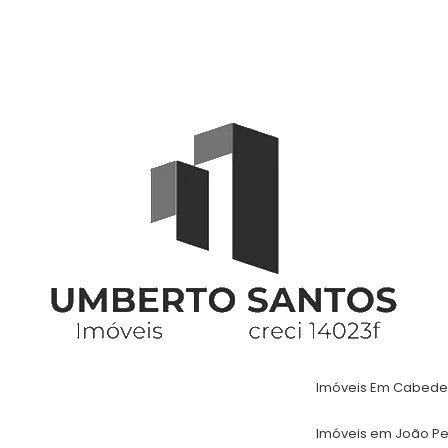
Imóveis Em Cabede
Imóveis em João P