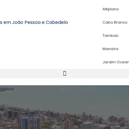
Altiplano
is em João Pessoa e Cabedelo
Cabo Branco
Tambaú
Manaíra
Jardim Ocean