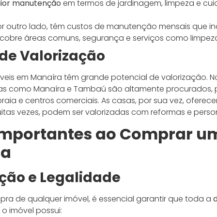
ior manutenção
em termos de jardinagem, limpeza e cu
r outro lado, têm custos de manutenção mensais que in
cobre áreas comuns, segurança e serviços como limpeza
 de Valorização
veis em Manaíra têm grande potencial de valorização. N
s como Manaíra e Tambaú são altamente procurados, p
raia e centros comerciais. As casas, por sua vez, ofere
itas vezes, podem ser valorizadas com reformas e perso
Importantes ao Comprar u
ra
ão e Legalidade
ra de qualquer imóvel, é essencial garantir que toda a
 o imóvel possui: