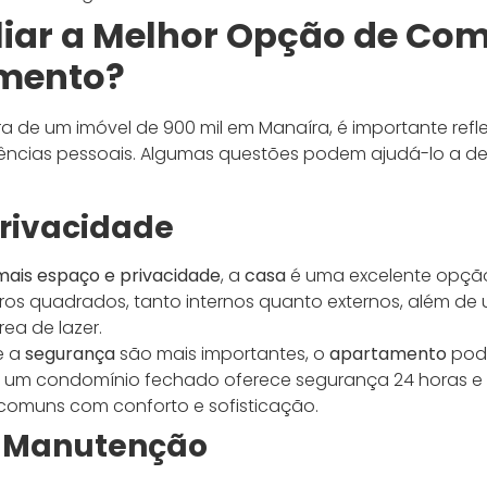
iar a Melhor Opção de Com
mento?
 de um imóvel de 900 mil em Manaíra, é importante refle
ências pessoais. Algumas questões podem ajudá-lo a de
Privacidade
mais espaço e privacidade
, a
casa
é uma excelente opção
ros quadrados, tanto internos quanto externos, além de
rea de lazer.
e a
segurança
são mais importantes, o
apartamento
pode
 um condomínio fechado oferece segurança 24 horas e a
 comuns com conforto e sofisticação.
e Manutenção