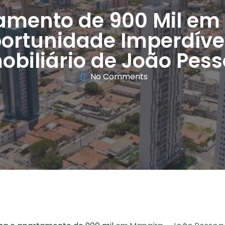
amento de 900 Mil em
ortunidade Imperdíve
obiliário de João Pes
No Comments