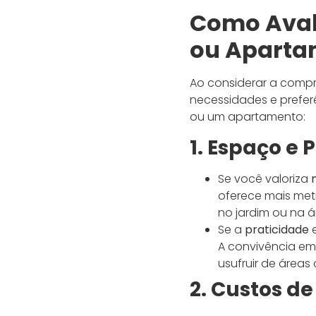
Como Aval
ou Aparta
Ao considerar a compra
necessidades e prefer
ou um apartamento:
1. Espaço e 
Se você valoriza
oferece mais met
no jardim ou na á
Se a
praticidade
A convivência em
usufruir de áreas
2. Custos d