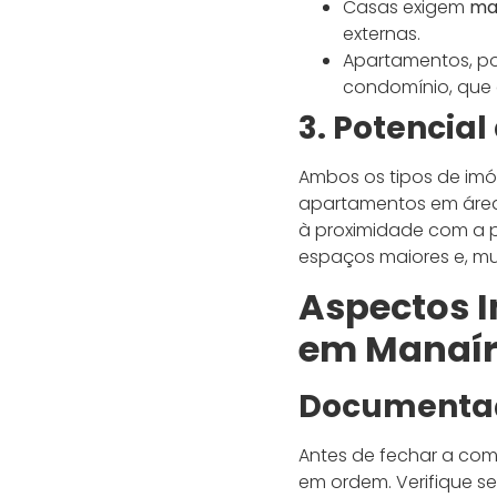
Casas exigem
ma
externas.
Apartamentos, po
condomínio, que 
3. Potencial
Ambos os tipos de imó
apartamentos em área
à proximidade com a p
espaços maiores e, mu
Aspectos 
em Manaí
Documentaç
Antes de fechar a comp
em ordem. Verifique se