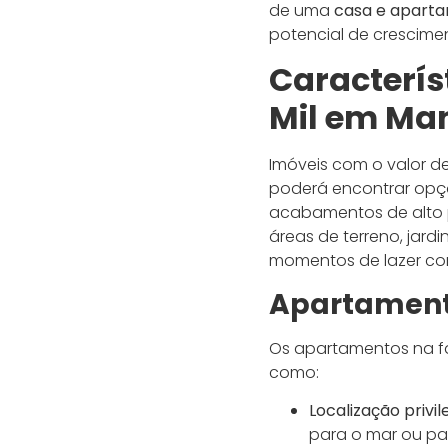
de uma
casa e aparta
potencial de crescime
Caracterís
Mil em Ma
Imóveis com o valor 
poderá encontrar op
acabamentos de alto
áreas de terreno, jar
momentos de lazer com
Apartament
Os apartamentos na fa
como:
Localização privil
para o mar ou pa