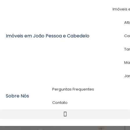
Imóveis 
Alt
Imóveis em João Pessoa e Cabedelo
Ca
Ta
Ma
Ja
Perguntas Frequentes
Sobre Nós
Contato