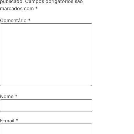
publicado.
Campos obrigatórios são
marcados com
*
Comentário
*
Nome
*
E-mail
*