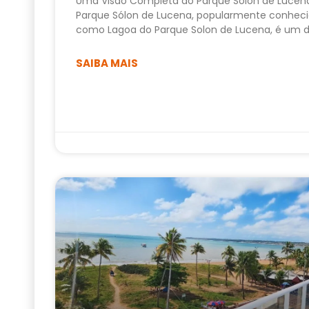
Uma Visão Completa do Parque Sólon de Lucen
Parque Sólon de Lucena, popularmente conhec
como Lagoa do Parque Solon de Lucena, é um 
SAIBA MAIS