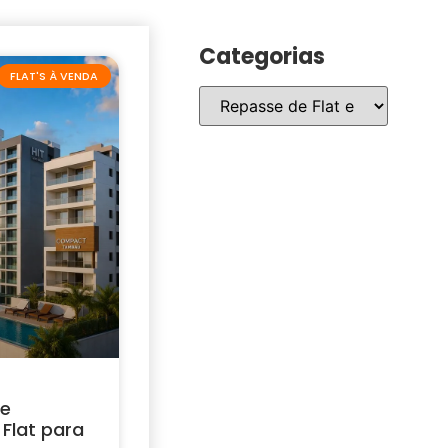
Categorias
FLAT'S À VENDA
 e
Flat para