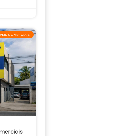
VEIS COMERCIAIS
merciais