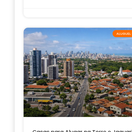
ALUGUEL 
Casas para Alugar na Torre e Jaguar