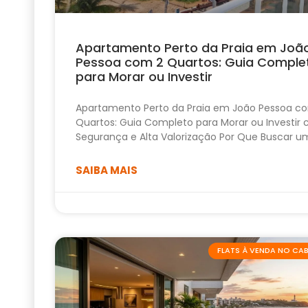
Apartamento Perto da Praia em Joã
Pessoa com 2 Quartos: Guia Comple
para Morar ou Investir
Apartamento Perto da Praia em João Pessoa c
Quartos: Guia Completo para Morar ou Investir
Segurança e Alta Valorização Por Que Buscar u
SAIBA MAIS
FLATS À VENDA NO C