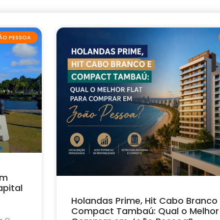
ÃO PESSOA
em
pital
Holandas Prime, Hit Cabo Branco
Compact Tambaú: Qual o Melhor 