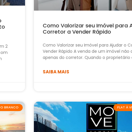
o
Como Valorizar seu Imóvel para 
to
Corretor a Vender Rápido
Como Valorizar seu Imóvel para Ajudar o Co
om 2
Vender Rápido A venda de um imóvel não
 com
apenas do corretor. Quando o proprietário
m
SAIBA MAIS
ABO BRANCO
FLAT À 