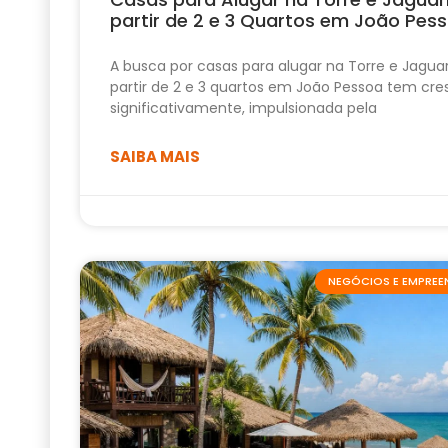
partir de 2 e 3 Quartos em João Pes
A busca por casas para alugar na Torre e Jagua
partir de 2 e 3 quartos em João Pessoa tem cre
significativamente, impulsionada pela
SAIBA MAIS
NEGÓCIOS E EMPRE