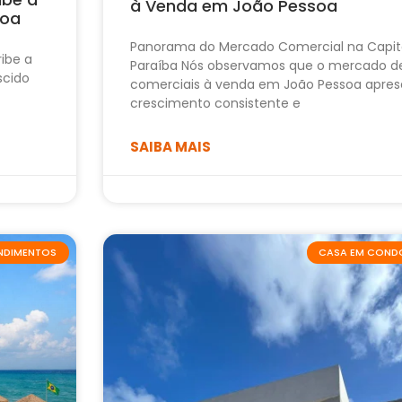
à Venda em João Pessoa
soa
Panorama do Mercado Comercial na Capit
ribe a
Paraíba Nós observamos que o mercado d
scido
comerciais à venda em João Pessoa apres
crescimento consistente e
SAIBA MAIS
ENDIMENTOS
CASA EM COND