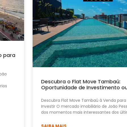
o para
João
Descubra o Flat Move Tambaú:
rios
Oportunidade de Investimento o
Descubra Flat Move Tambaú à Venda para
Investir O mercado imobiliário de João Pe
dos momentos mais interessantes dos últi
SAIBA MAIS