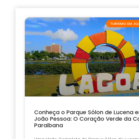
TURISMO EM JO
Conheça o Parque Sólon de Lucena 
João Pessoa: O Coração Verde da Ca
Paraibana