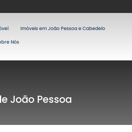
óvel
Imóveis em João Pessoa e Cabedelo
obre Nós
 de João Pessoa