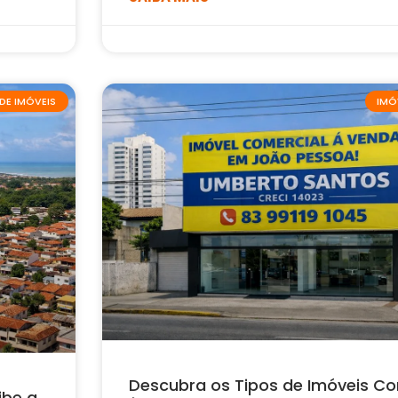
DE IMÓVEIS
IMÓ
Descubra os Tipos de Imóveis Co
ibe a