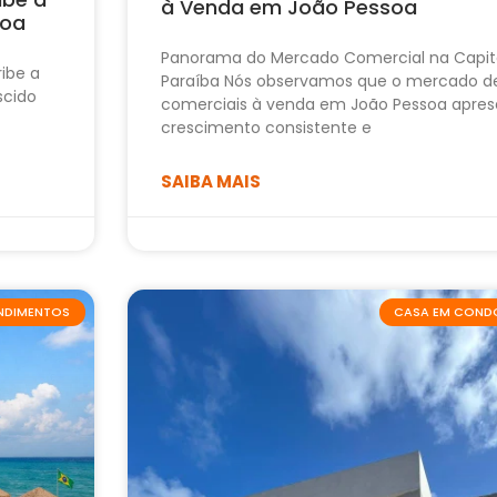
à Venda em João Pessoa
soa
Panorama do Mercado Comercial na Capit
ribe a
Paraíba Nós observamos que o mercado d
scido
comerciais à venda em João Pessoa apres
crescimento consistente e
SAIBA MAIS
ENDIMENTOS
CASA EM COND