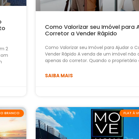
o
Como Valorizar seu Imóvel para 
to
Corretor a Vender Rápido
Como Valorizar seu Imóvel para Ajudar o Co
om 2
Vender Rápido A venda de um imóvel não
 com
apenas do corretor. Quando o proprietário
m
SAIBA MAIS
ABO BRANCO
FLAT À 