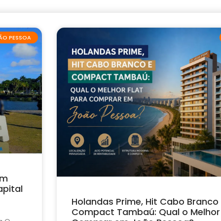
ÃO PESSOA
em
pital
Holandas Prime, Hit Cabo Branco
Compact Tambaú: Qual o Melhor 