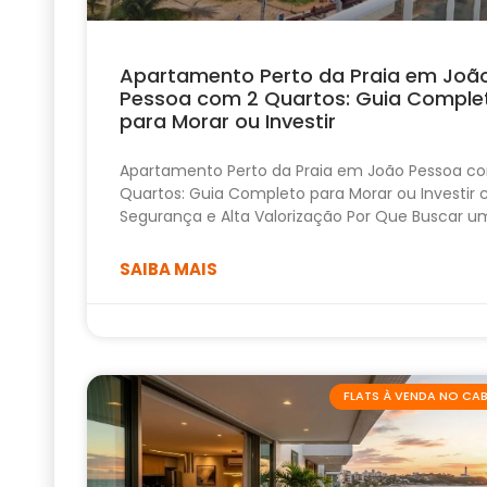
Apartamento Perto da Praia em Joã
Pessoa com 2 Quartos: Guia Comple
para Morar ou Investir
Apartamento Perto da Praia em João Pessoa c
Quartos: Guia Completo para Morar ou Investir
Segurança e Alta Valorização Por Que Buscar u
SAIBA MAIS
FLATS À VENDA NO C