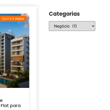
Categorias
FLAT'S À VENDA
 e
Flat para