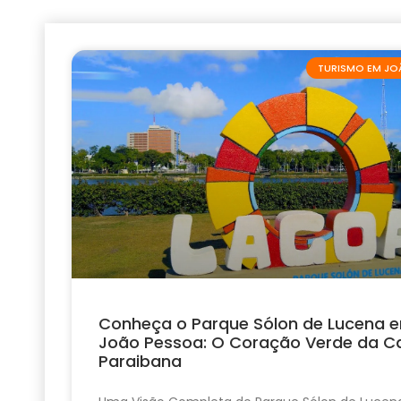
TURISMO EM JO
Conheça o Parque Sólon de Lucena 
João Pessoa: O Coração Verde da Ca
Paraibana