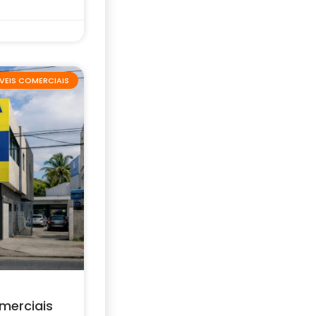
VEIS COMERCIAIS
merciais