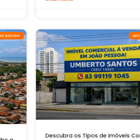
DE IMÓVEIS
IMÓ
Descubra os Tipos de Imóveis Co
ibe a