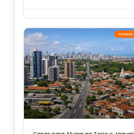
ALUGUEL 
Casas para Alugar na Torre e Jaguar