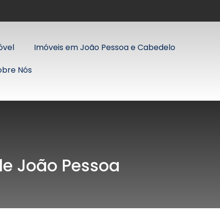
óvel
Imóveis em João Pessoa e Cabedelo
obre Nós
 de João Pessoa