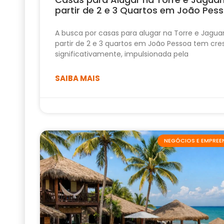
partir de 2 e 3 Quartos em João Pes
A busca por casas para alugar na Torre e Jagua
partir de 2 e 3 quartos em João Pessoa tem cre
significativamente, impulsionada pela
SAIBA MAIS
NEGÓCIOS E EMPRE