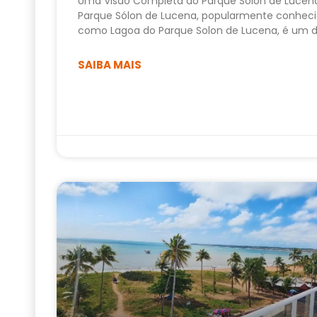
Uma Visão Completa do Parque Sólon de Lucen
Parque Sólon de Lucena, popularmente conhec
como Lagoa do Parque Solon de Lucena, é um 
SAIBA MAIS