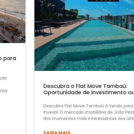
o para
João
Descubra o Flat Move Tambaú:
rios
Oportunidade de Investimento o
Descubra Flat Move Tambaú à Venda para
Investir O mercado imobiliário de João Pe
dos momentos mais interessantes dos últi
SAIBA MAIS