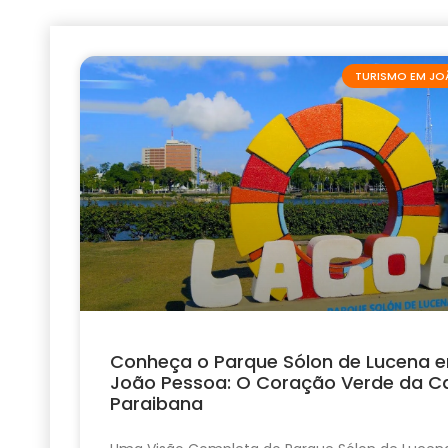
TURISMO EM JO
Conheça o Parque Sólon de Lucena 
João Pessoa: O Coração Verde da Ca
Paraibana