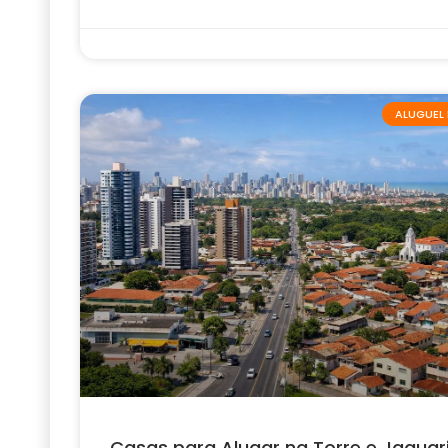
ALUGUEL 
Casas para Alugar na Torre e Jaguar