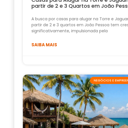
partir de 2 e 3 Quartos em João Pes
A busca por casas para alugar na Torre e Jagua
partir de 2 e 3 quartos em João Pessoa tem cre
significativamente, impulsionada pela
SAIBA MAIS
NEGÓCIOS E EMPRE