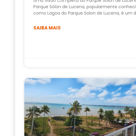
Uma Visão Completa do Parque Sólon de Lucen
Parque Sólon de Lucena, popularmente conhec
como Lagoa do Parque Solon de Lucena, é um 
SAIBA MAIS