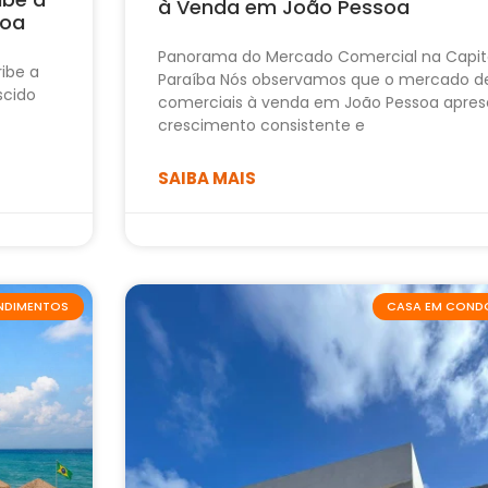
à Venda em João Pessoa
soa
Panorama do Mercado Comercial na Capit
ribe a
Paraíba Nós observamos que o mercado d
scido
comerciais à venda em João Pessoa apres
crescimento consistente e
SAIBA MAIS
ENDIMENTOS
CASA EM COND