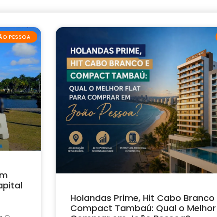
ÃO PESSOA
em
pital
Holandas Prime, Hit Cabo Branco
Compact Tambaú: Qual o Melhor 