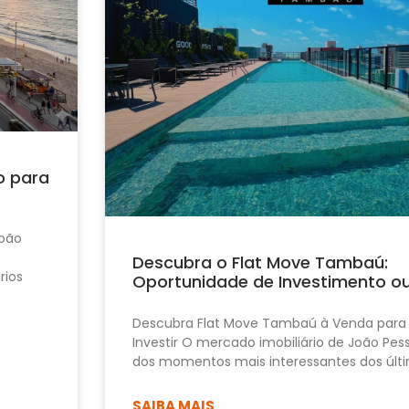
o para
João
Descubra o Flat Move Tambaú:
rios
Oportunidade de Investimento o
Descubra Flat Move Tambaú à Venda para
Investir O mercado imobiliário de João Pe
dos momentos mais interessantes dos últi
SAIBA MAIS