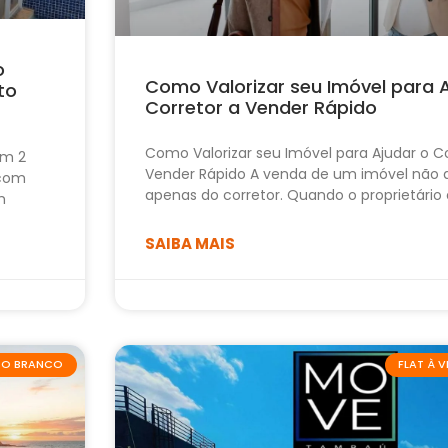
o
Como Valorizar seu Imóvel para 
to
Corretor a Vender Rápido
Como Valorizar seu Imóvel para Ajudar o Co
om 2
Vender Rápido A venda de um imóvel não
 com
apenas do corretor. Quando o proprietário
m
SAIBA MAIS
ABO BRANCO
FLAT À 