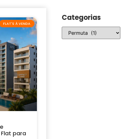
Categorias
FLAT'S À VENDA
 e
Flat para