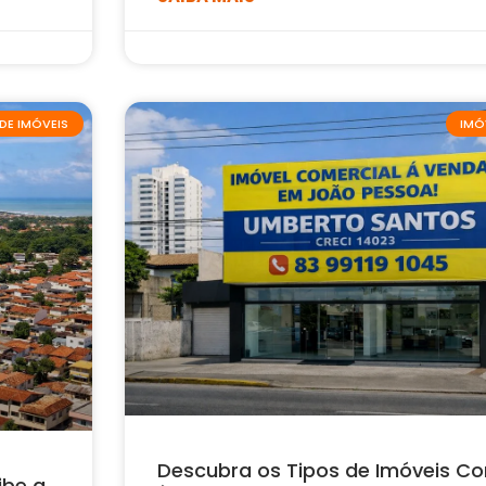
DE IMÓVEIS
IMÓ
Descubra os Tipos de Imóveis Co
ibe a