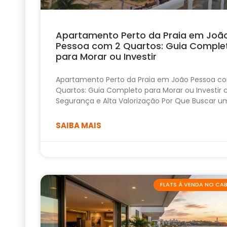
Apartamento Perto da Praia em Joã
Pessoa com 2 Quartos: Guia Comple
para Morar ou Investir
Apartamento Perto da Praia em João Pessoa c
Quartos: Guia Completo para Morar ou Investir
Segurança e Alta Valorização Por Que Buscar u
SAIBA MAIS
FLATS À VENDA NO C