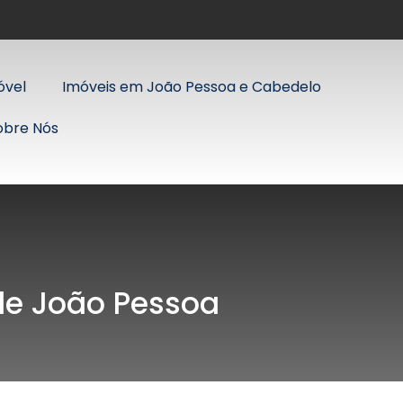
óvel
Imóveis em João Pessoa e Cabedelo
obre Nós
 de João Pessoa