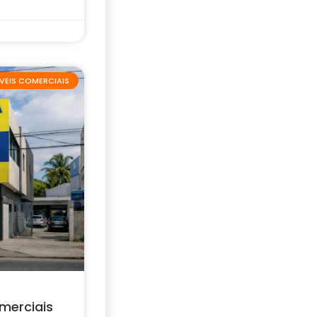
VEIS COMERCIAIS
merciais