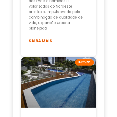
dos mais dinâmicos e
valorizados do Nordeste
brasileiro, impulsionado pela
combinação de qualidade de
vida, expansão urbana
planejada
SAIBA MAIS
IMÓVEIS