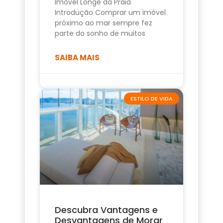
Imóvel Longe da Praia
Introdução Comprar um imóvel
próximo ao mar sempre fez
parte do sonho de muitos
SAIBA MAIS
ESTILO DE VIDA
Descubra Vantagens e
Desvantagens de Morar