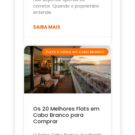
corretor. Quando o proprietário
entende
SAIBA MAIS
FLATS À VENDA NO CABO BRANCO
Os 20 Melhores Flats em
Cabo Branco para
Comprar
O bairro Cabo Branco, localizado