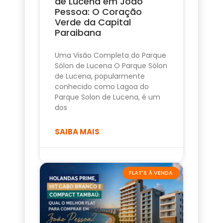
de Lucena em João
Pessoa: O Coração
Verde da Capital
Paraibana
Uma Visão Completa do Parque
Sólon de Lucena O Parque Sólon
de Lucena, popularmente
conhecido como Lagoa do
Parque Solon de Lucena, é um
dos
SAIBA MAIS
FLAT'S À VENDA