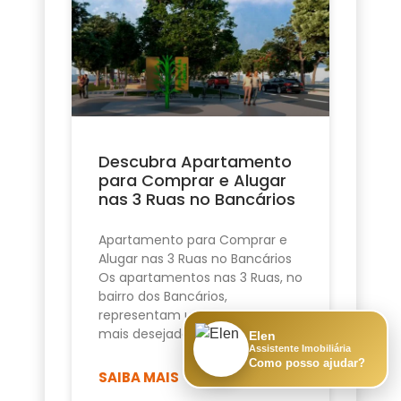
Descubra Apartamento
para Comprar e Alugar
nas 3 Ruas no Bancários
Apartamento para Comprar e
Alugar nas 3 Ruas no Bancários
Os apartamentos nas 3 Ruas, no
bairro dos Bancários,
representam uma das opções
mais desejadas de
Elen
Assistente Imobiliária
Como posso ajudar?
SAIBA MAIS