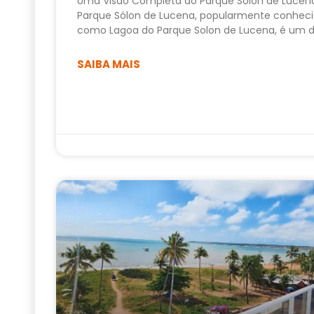
Uma Visão Completa do Parque Sólon de Lucen
Parque Sólon de Lucena, popularmente conhec
como Lagoa do Parque Solon de Lucena, é um 
SAIBA MAIS