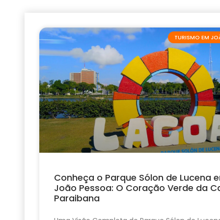
TURISMO EM JO
Conheça o Parque Sólon de Lucena 
João Pessoa: O Coração Verde da Ca
Paraibana