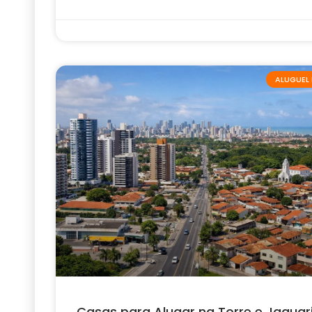
ALUGUEL 
Casas para Alugar na Torre e Jaguar