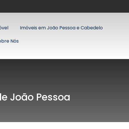
óvel
Imóveis em João Pessoa e Cabedelo
obre Nós
 de João Pessoa