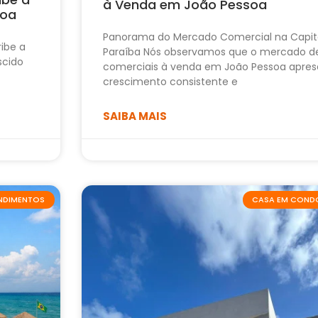
à Venda em João Pessoa
soa
Panorama do Mercado Comercial na Capit
ribe a
Paraíba Nós observamos que o mercado d
scido
comerciais à venda em João Pessoa apres
crescimento consistente e
SAIBA MAIS
ENDIMENTOS
CASA EM COND