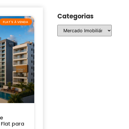
Categorias
FLAT'S À VENDA
 e
Flat para