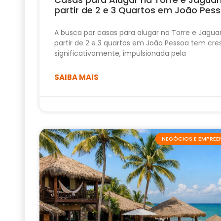
partir de 2 e 3 Quartos em João Pes
A busca por casas para alugar na Torre e Jagua
partir de 2 e 3 quartos em João Pessoa tem cre
significativamente, impulsionada pela
SAIBA MAIS
NEGÓCIOS E EMPRE