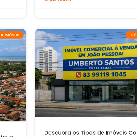
DE IMÓVEIS
IMÓ
Descubra os Tipos de Imóveis Co
ibe a