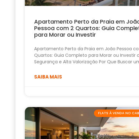
Apartamento Perto da Praia em Joã
Pessoa com 2 Quartos: Guia Comple
para Morar ou Investir
Apartamento Perto da Praia em João Pessoa c
Quartos: Guia Completo para Morar ou Investir
Segurança e Alta Valorização Por Que Buscar u
SAIBA MAIS
FLATS À VENDA NO C