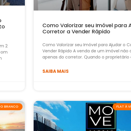
o
Como Valorizar seu Imóvel para 
to
Corretor a Vender Rápido
Como Valorizar seu Imóvel para Ajudar o Co
om 2
Vender Rápido A venda de um imóvel não
 com
apenas do corretor. Quando o proprietário
m
SAIBA MAIS
ABO BRANCO
FLAT À 