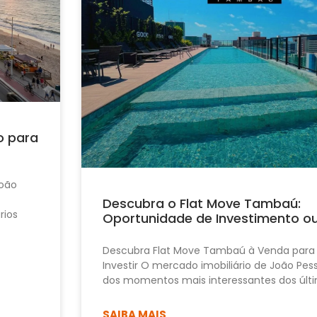
o para
João
Descubra o Flat Move Tambaú:
rios
Oportunidade de Investimento o
Descubra Flat Move Tambaú à Venda para
Investir O mercado imobiliário de João Pe
dos momentos mais interessantes dos últi
SAIBA MAIS