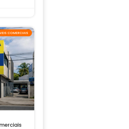
VEIS COMERCIAIS
merciais