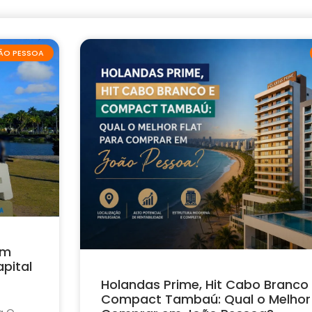
ÃO PESSOA
em
pital
Holandas Prime, Hit Cabo Branco
Compact Tambaú: Qual o Melhor 