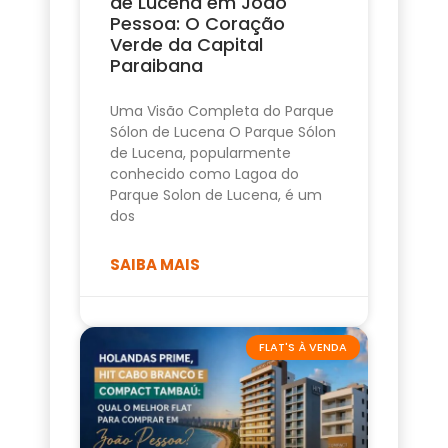
de Lucena em João
Pessoa: O Coração
Verde da Capital
Paraibana
Uma Visão Completa do Parque
Sólon de Lucena O Parque Sólon
de Lucena, popularmente
conhecido como Lagoa do
Parque Solon de Lucena, é um
dos
SAIBA MAIS
FLAT'S À VENDA