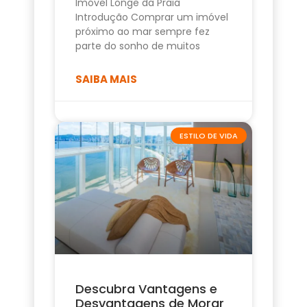
Imóvel Longe da Praia
Introdução Comprar um imóvel
próximo ao mar sempre fez
parte do sonho de muitos
SAIBA MAIS
ESTILO DE VIDA
Descubra Vantagens e
Desvantagens de Morar