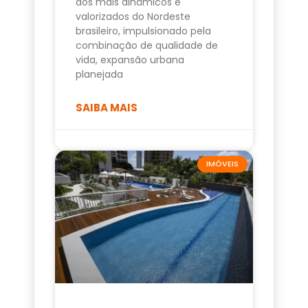
dos mais dinâmicos e
valorizados do Nordeste
brasileiro, impulsionado pela
combinação de qualidade de
vida, expansão urbana
planejada
SAIBA MAIS
IMÓVEIS