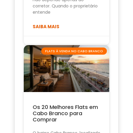
corretor. Quando o proprietário
entende
SAIBA MAIS
FLATS À VENDA NO CABO BRANCO
Os 20 Melhores Flats em
Cabo Branco para
Comprar
O bairro Cabo Branco, localizado