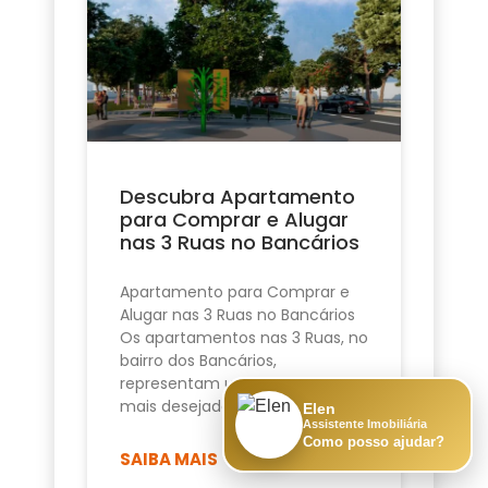
Descubra Apartamento
para Comprar e Alugar
nas 3 Ruas no Bancários
Apartamento para Comprar e
Alugar nas 3 Ruas no Bancários
Os apartamentos nas 3 Ruas, no
bairro dos Bancários,
representam uma das opções
mais desejadas de
Elen
Assistente Imobiliária
Como posso ajudar?
SAIBA MAIS