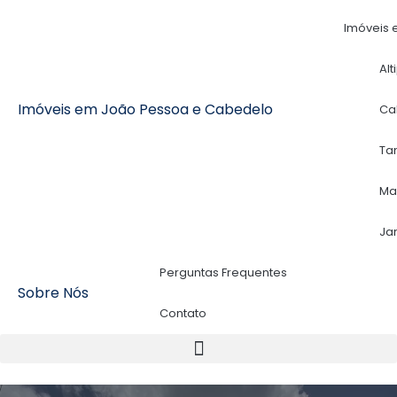
Imóveis 
Alt
Imóveis em João Pessoa e Cabedelo
Ca
Ta
Ma
Ja
Perguntas Frequentes
Sobre Nós
Contato