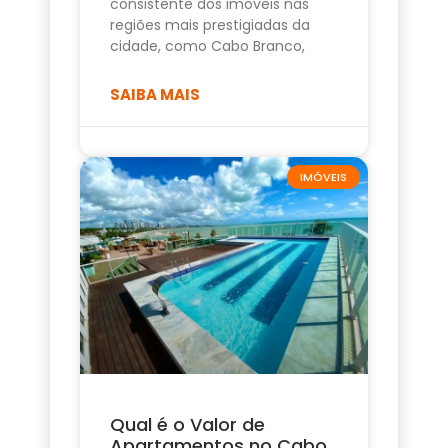
consistente dos imóveis nas
regiões mais prestigiadas da
cidade, como Cabo Branco,
SAIBA MAIS
IMÓVEIS
Qual é o Valor de
Apartamentos no Cabo