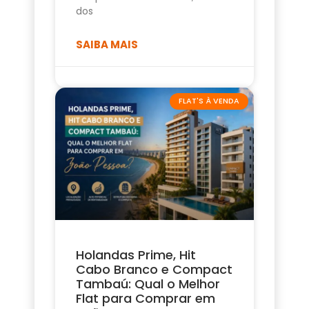
dos
SAIBA MAIS
FLAT'S À VENDA
Holandas Prime, Hit
Cabo Branco e Compact
Tambaú: Qual o Melhor
Flat para Comprar em