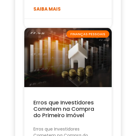
SAIBA MAIS
FINANÇAS PESSOAIS
Erros que Investidores
Cometem na Compra
do Primeiro Imóvel
Erros que Investidores
Cometem na Compra do