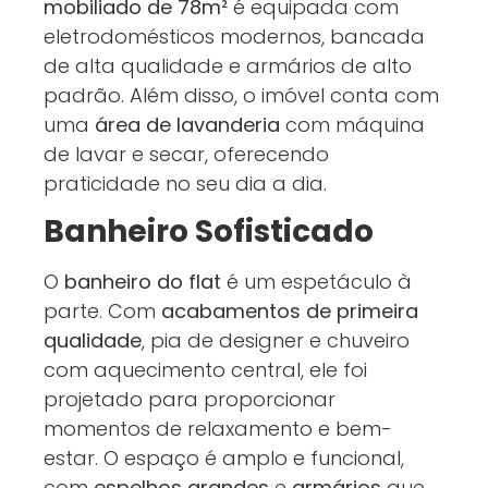
mobiliado de 78m²
é equipada com
eletrodomésticos modernos, bancada
de alta qualidade e armários de alto
padrão. Além disso, o imóvel conta com
uma
área de lavanderia
com máquina
de lavar e secar, oferecendo
praticidade no seu dia a dia.
Banheiro Sofisticado
O
banheiro do flat
é um espetáculo à
parte. Com
acabamentos de primeira
qualidade
, pia de designer e chuveiro
com aquecimento central, ele foi
projetado para proporcionar
momentos de relaxamento e bem-
estar. O espaço é amplo e funcional,
com
espelhos grandes
e
armários
que