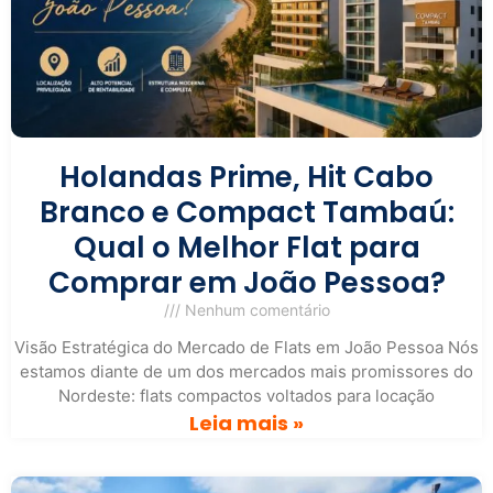
Holandas Prime, Hit Cabo
Branco e Compact Tambaú:
Qual o Melhor Flat para
Comprar em João Pessoa?
Nenhum comentário
Visão Estratégica do Mercado de Flats em João Pessoa Nós
estamos diante de um dos mercados mais promissores do
Nordeste: flats compactos voltados para locação
Leia mais »