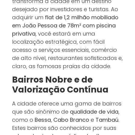
transforma a cidade em um destino
desejado por investidores e turistas. Ao
adquirir um
flat de 1,2 milhão mobiliado
em João Pessoa de 78m² com piscina
privativa
, você estará em uma
localização estratégica, com fácil
acesso a serviços essenciais, comércio
de alto nível, restaurantes sofisticados e,
claro, as famosas praias da cidade.
Bairros Nobre e de
Valorização Contínua
A cidade oferece uma gama de bairros
que são sinônimo de
qualidade de vida
,
como o
Bessa
,
Cabo Branco
e
Tambaú
.
Estes bairros são conhecidos por suas