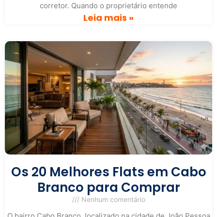
corretor. Quando o proprietário entende
Leia mais »
Os 20 Melhores Flats em Cabo
Branco para Comprar
Nenhum comentário
O bairro Cabo Branco, localizado na cidade de João Pessoa