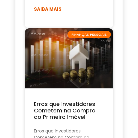
SAIBA MAIS
FINANÇAS PESSOAIS
Erros que Investidores
Cometem na Compra
do Primeiro Imóvel
Erros que Investidores
Cometem na Compra do