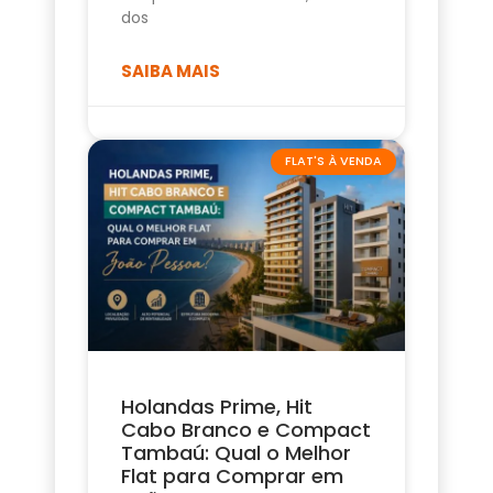
dos
SAIBA MAIS
FLAT'S À VENDA
Holandas Prime, Hit
Cabo Branco e Compact
Tambaú: Qual o Melhor
Flat para Comprar em