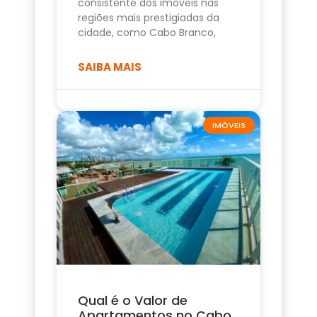
consistente dos imóveis nas
regiões mais prestigiadas da
cidade, como Cabo Branco,
SAIBA MAIS
IMÓVEIS
Qual é o Valor de
Apartamentos no Cabo