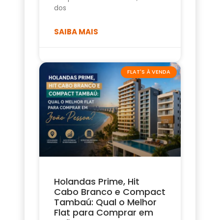
dos
SAIBA MAIS
FLAT'S À VENDA
Holandas Prime, Hit
Cabo Branco e Compact
Tambaú: Qual o Melhor
Flat para Comprar em