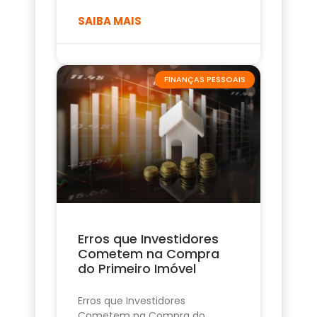
SAIBA MAIS
FINANÇAS PESSOAIS
Erros que Investidores
Cometem na Compra
do Primeiro Imóvel
Erros que Investidores
Cometem na Compra do