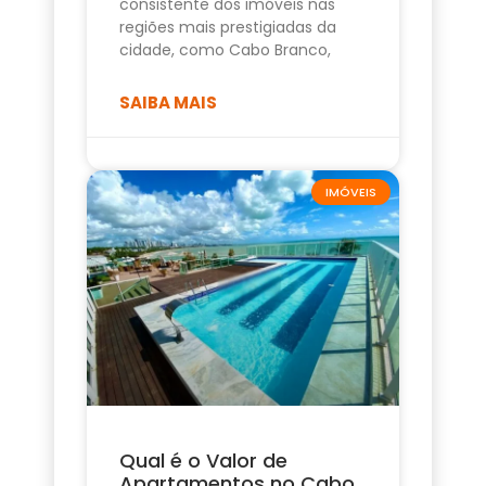
consistente dos imóveis nas
regiões mais prestigiadas da
cidade, como Cabo Branco,
SAIBA MAIS
IMÓVEIS
Qual é o Valor de
Apartamentos no Cabo