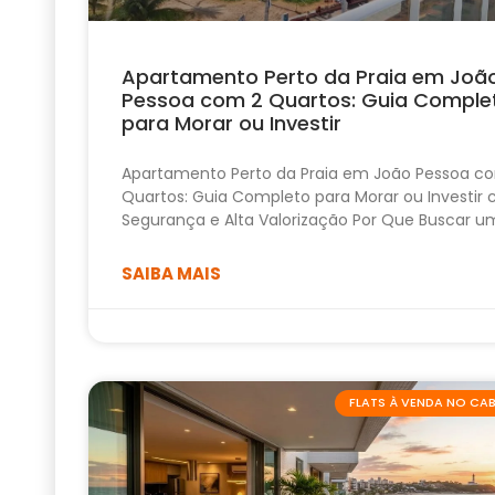
Apartamento Perto da Praia em Joã
Pessoa com 2 Quartos: Guia Comple
para Morar ou Investir
Apartamento Perto da Praia em João Pessoa c
Quartos: Guia Completo para Morar ou Investir
Segurança e Alta Valorização Por Que Buscar u
SAIBA MAIS
FLATS À VENDA NO C