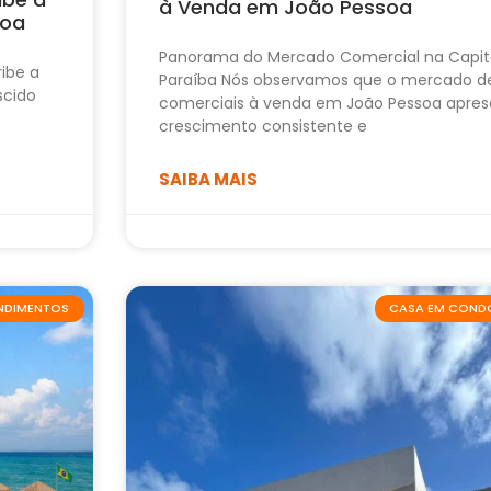
à Venda em João Pessoa
soa
Panorama do Mercado Comercial na Capit
ribe a
Paraíba Nós observamos que o mercado d
scido
comerciais à venda em João Pessoa apres
crescimento consistente e
SAIBA MAIS
ENDIMENTOS
CASA EM COND