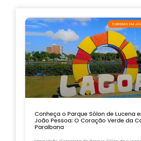
TURISMO EM JO
Conheça o Parque Sólon de Lucena 
João Pessoa: O Coração Verde da Ca
Paraibana