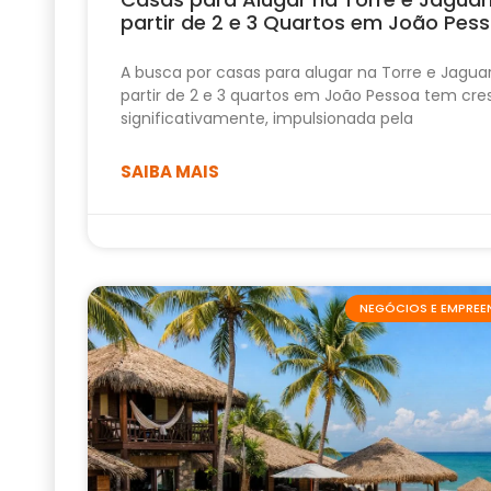
partir de 2 e 3 Quartos em João Pes
A busca por casas para alugar na Torre e Jagua
partir de 2 e 3 quartos em João Pessoa tem cre
significativamente, impulsionada pela
SAIBA MAIS
NEGÓCIOS E EMPRE