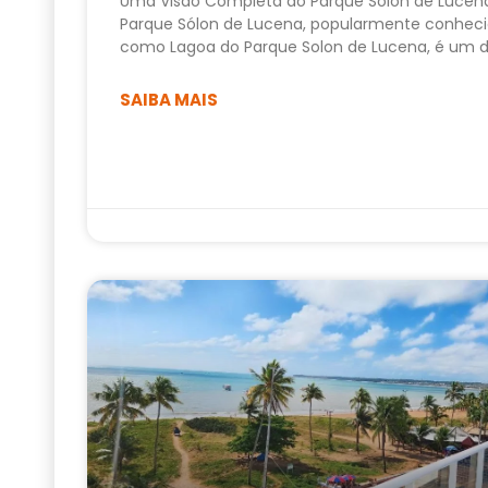
Uma Visão Completa do Parque Sólon de Lucen
Parque Sólon de Lucena, popularmente conhec
como Lagoa do Parque Solon de Lucena, é um 
SAIBA MAIS