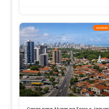
ALUGUEL 
Casas para Alugar na Torre e Jaguar