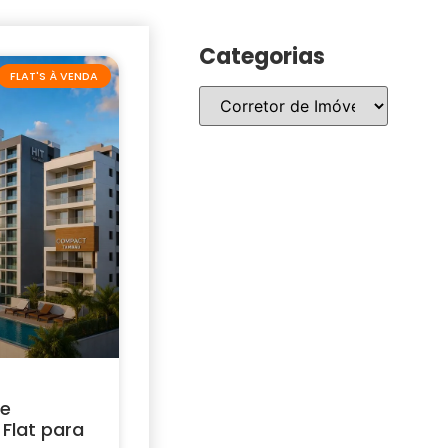
Categorias
FLAT'S À VENDA
 e
Flat para