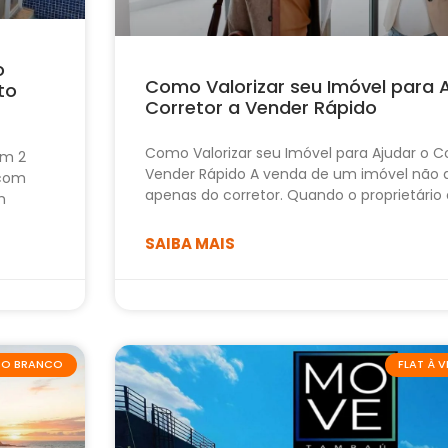
o
Como Valorizar seu Imóvel para 
to
Corretor a Vender Rápido
Como Valorizar seu Imóvel para Ajudar o Co
om 2
Vender Rápido A venda de um imóvel não
 com
apenas do corretor. Quando o proprietário
m
SAIBA MAIS
ABO BRANCO
FLAT À 