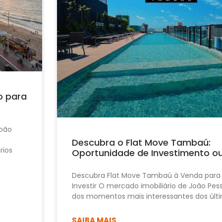
o para
João
Descubra o Flat Move Tambaú:
rios
Oportunidade de Investimento o
Descubra Flat Move Tambaú à Venda para
Investir O mercado imobiliário de João Pe
dos momentos mais interessantes dos últi
SAIBA MAIS