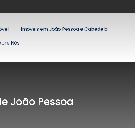
óvel
Imóveis em João Pessoa e Cabedelo
obre Nós
 de João Pessoa