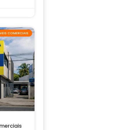
VEIS COMERCIAIS
merciais