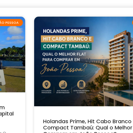
ÃO PESSOA
em
pital
Holandas Prime, Hit Cabo Branco
Compact Tambaú: Qual o Melhor 