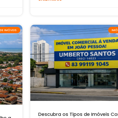
DE IMÓVEIS
IMÓ
Descubra os Tipos de Imóveis Co
ibe a