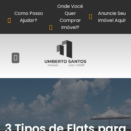
Onde Você
Como Posso
Quer
Anuncie Seu
Ajudar?
Comprar
Imóvel Aqui!
Imóvel?
3 Tipos de Flats para