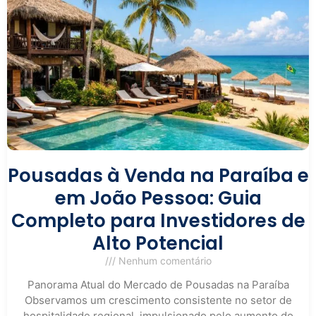
Pousadas à Venda na Paraíba e
em João Pessoa: Guia
Completo para Investidores de
Alto Potencial
Nenhum comentário
Panorama Atual do Mercado de Pousadas na Paraíba
Observamos um crescimento consistente no setor de
hospitalidade regional, impulsionado pelo aumento do