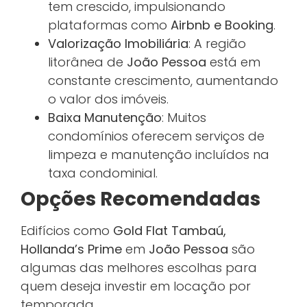
tem crescido, impulsionando
plataformas como
Airbnb e Booking
.
Valorização Imobiliária
: A região
litorânea de
João Pessoa
está em
constante crescimento, aumentando
o valor dos imóveis.
Baixa Manutenção
: Muitos
condomínios oferecem serviços de
limpeza e manutenção incluídos na
taxa condominial.
Opções Recomendadas
Edifícios como
Gold Flat Tambaú,
Hollanda’s Prime
em
João Pessoa
são
algumas das melhores escolhas para
quem deseja investir em locação por
temporada.