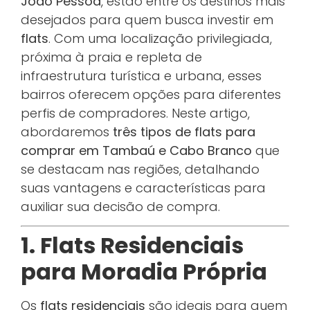
João Pessoa
, estão entre os destinos mais
desejados para quem busca investir em
flats
. Com uma localização privilegiada,
próxima à praia e repleta de
infraestrutura turística e urbana, esses
bairros oferecem opções para diferentes
perfis de compradores. Neste artigo,
abordaremos
três tipos de flats para
comprar em Tambaú e Cabo Branco
que
se destacam nas regiões, detalhando
suas vantagens e características para
auxiliar sua decisão de compra.
1. Flats Residenciais
para Moradia Própria
Os
flats residenciais
são ideais para quem