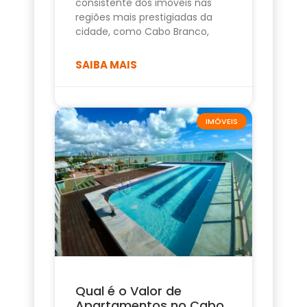
consistente dos imóveis nas
regiões mais prestigiadas da
cidade, como Cabo Branco,
SAIBA MAIS
IMÓVEIS
Qual é o Valor de
Apartamentos no Cabo