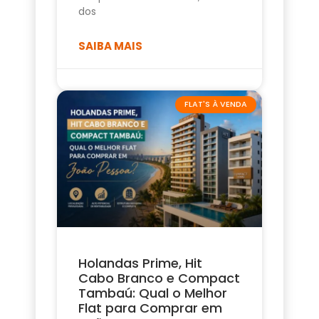
dos
SAIBA MAIS
FLAT'S À VENDA
Holandas Prime, Hit
Cabo Branco e Compact
Tambaú: Qual o Melhor
Flat para Comprar em