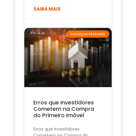
SAIBA MAIS
FINANÇAS PESSOAIS
Erros que Investidores
Cometem na Compra
do Primeiro Imóvel
Erros que Investidores
Cometem na Compra do