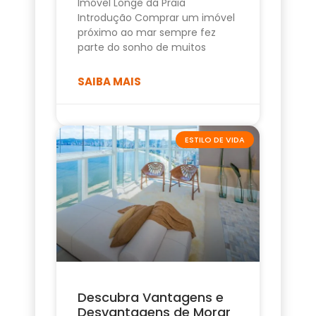
Imóvel Longe da Praia
Introdução Comprar um imóvel
próximo ao mar sempre fez
parte do sonho de muitos
SAIBA MAIS
ESTILO DE VIDA
Descubra Vantagens e
Desvantagens de Morar