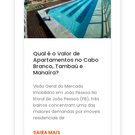
Qual é o Valor de
Apartamentos no Cabo
Branco, Tambaú e
Manaíra?
Visão Geral do Mercado
Imobiliário em João Pessoa No
litoral de João Pessoa (PB), três
bairros concentram uma das
maiores demandas por imóveis
residenciais de
SAIBA MAIS