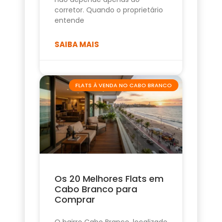
corretor. Quando o proprietário
entende
SAIBA MAIS
FLATS À VENDA NO CABO BRANCO
Os 20 Melhores Flats em
Cabo Branco para
Comprar
O bairro Cabo Branco, localizado