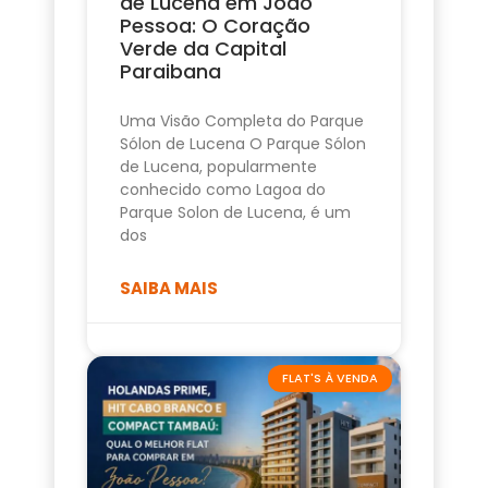
de Lucena em João
Pessoa: O Coração
Verde da Capital
Paraibana
Uma Visão Completa do Parque
Sólon de Lucena O Parque Sólon
de Lucena, popularmente
conhecido como Lagoa do
Parque Solon de Lucena, é um
dos
SAIBA MAIS
FLAT'S À VENDA