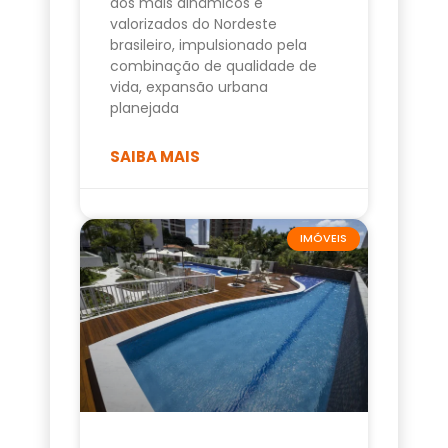
dos mais dinâmicos e
valorizados do Nordeste
brasileiro, impulsionado pela
combinação de qualidade de
vida, expansão urbana
planejada
SAIBA MAIS
IMÓVEIS