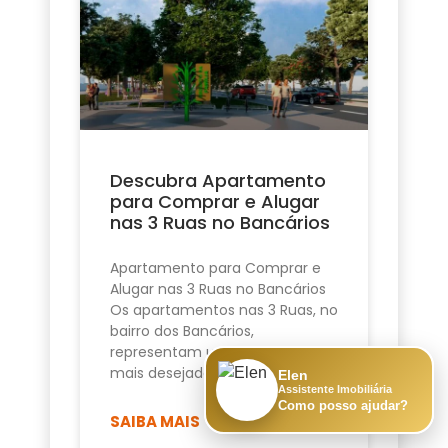
Descubra Apartamento
para Comprar e Alugar
nas 3 Ruas no Bancários
Apartamento para Comprar e
Alugar nas 3 Ruas no Bancários
Os apartamentos nas 3 Ruas, no
bairro dos Bancários,
representam uma das opções
mais desejadas de
Elen
Assistente Imobiliária
Como posso ajudar?
SAIBA MAIS