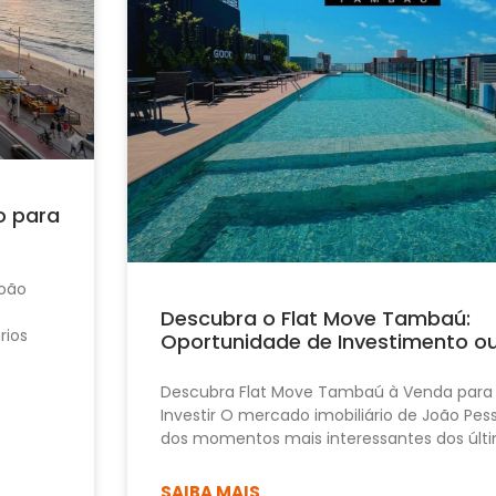
o para
João
Descubra o Flat Move Tambaú:
rios
Oportunidade de Investimento o
Descubra Flat Move Tambaú à Venda para
Investir O mercado imobiliário de João Pe
dos momentos mais interessantes dos últi
SAIBA MAIS