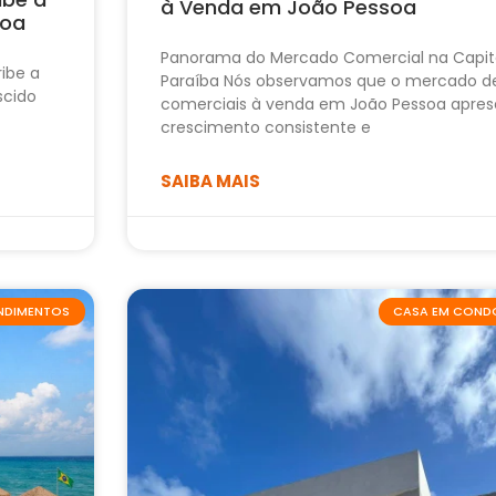
à Venda em João Pessoa
soa
Panorama do Mercado Comercial na Capit
ribe a
Paraíba Nós observamos que o mercado d
scido
comerciais à venda em João Pessoa apres
crescimento consistente e
SAIBA MAIS
ENDIMENTOS
CASA EM COND