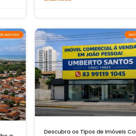
DE IMÓVEIS
IMÓ
Descubra os Tipos de Imóveis Co
ibe a