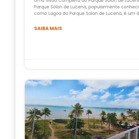
Uma Visão Completa do Parque Sólon de Lucen
Parque Sólon de Lucena, popularmente conhec
como Lagoa do Parque Solon de Lucena, é um 
SAIBA MAIS