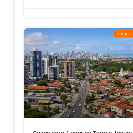
ALUGUEL 
Casas para Alugar na Torre e Jaguar