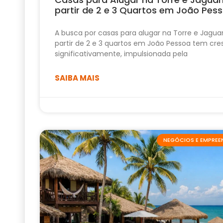
partir de 2 e 3 Quartos em João Pes
A busca por casas para alugar na Torre e Jagua
partir de 2 e 3 quartos em João Pessoa tem cre
significativamente, impulsionada pela
SAIBA MAIS
NEGÓCIOS E EMPRE