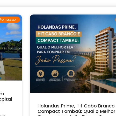
ÃO PESSOA
em
pital
Holandas Prime, Hit Cabo Branco
Compact Tambaú: Qual o Melhor 