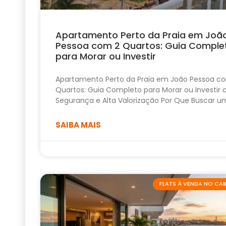
Apartamento Perto da Praia em Joã
Pessoa com 2 Quartos: Guia Comple
para Morar ou Investir
Apartamento Perto da Praia em João Pessoa c
Quartos: Guia Completo para Morar ou Investir
Segurança e Alta Valorização Por Que Buscar u
SAIBA MAIS
FLATS À VENDA NO C