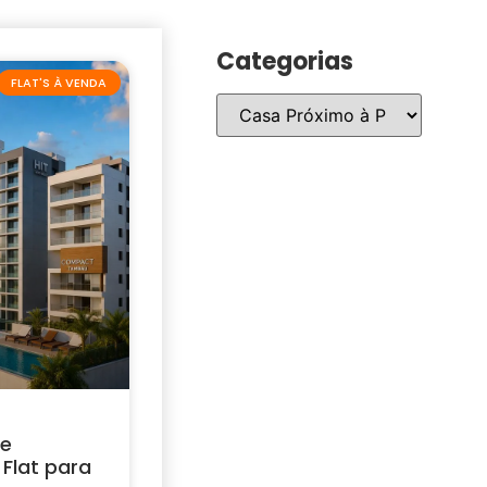
Categorias
FLAT'S À VENDA
 e
Flat para