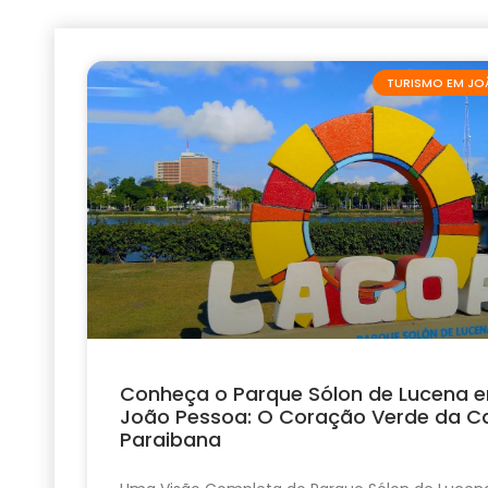
TURISMO EM JO
Conheça o Parque Sólon de Lucena 
João Pessoa: O Coração Verde da Ca
Paraibana