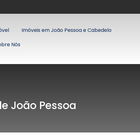
óvel
Imóveis em João Pessoa e Cabedelo
obre Nós
 de João Pessoa