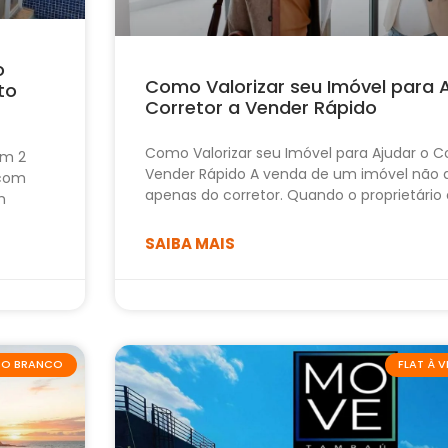
o
Como Valorizar seu Imóvel para 
to
Corretor a Vender Rápido
Como Valorizar seu Imóvel para Ajudar o Co
om 2
Vender Rápido A venda de um imóvel não
 com
apenas do corretor. Quando o proprietário
m
SAIBA MAIS
ABO BRANCO
FLAT À 