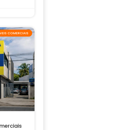
VEIS COMERCIAIS
merciais