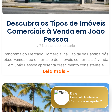
Descubra os Tipos de Imóveis
Comerciais à Venda em João
Pessoa
Nenhum comentário
Panorama do Mercado Comercial na Capital da Paraíba Nós
observamos que o mercado de imóveis comerciais à venda
em João Pessoa apresenta crescimento consistente e
Leia mais »
Elen
Assistente Imobiliária
Como posso ajudar?