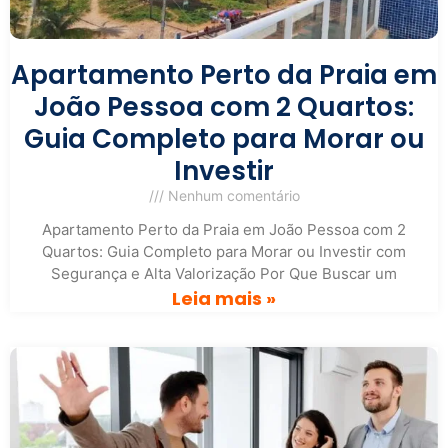
Apartamento Perto da Praia em
João Pessoa com 2 Quartos:
Guia Completo para Morar ou
Investir
Nenhum comentário
Apartamento Perto da Praia em João Pessoa com 2
Quartos: Guia Completo para Morar ou Investir com
Segurança e Alta Valorização Por Que Buscar um
Leia mais »