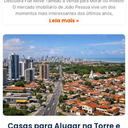
Descubra Flat Move Tambaú à Venda para Morar ou Investir
O mercado imobiliário de João Pessoa vive um dos
momentos mais interessantes dos últimos anos,
Leia mais »
Casas para Alugar na Torre e