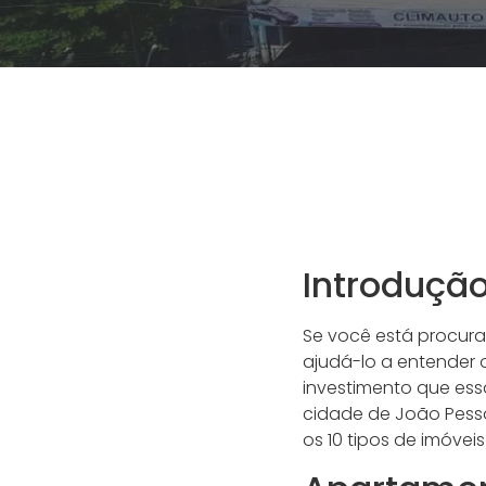
Introduçã
Se você está procur
ajudá-lo a entender 
investimento que ess
cidade de João Pesso
os 10 tipos de imóvei