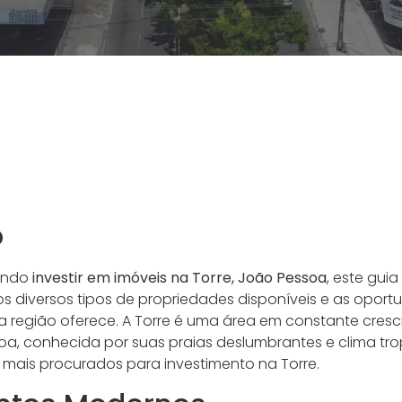
o
ando
investir em imóveis na Torre, João Pessoa
, este gui
os diversos tipos de propriedades disponíveis e as oport
a região oferece. A Torre é uma área em constante cres
a, conhecida por suas praias deslumbrantes e clima trop
s mais procurados para investimento na Torre.