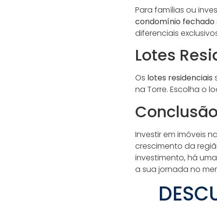
Para famílias ou inve
condomínio fechado
diferenciais exclusivos
Lotes Resi
Os
lotes residenciais
s
na Torre. Escolha o lo
Conclusã
Investir em imóveis n
crescimento da região
investimento, há uma
a sua jornada no mer
DESCU