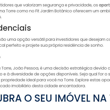
stidores que valorizam segurança e privacidade, os
apar
na Torre como no Fit Jardim Botânico oferecem um ambie
.
denciais
ão uma opção versátil para investidores que desejam c
cal perfeito e projete sua própria residência de sonho.
o
a Torre, João Pessoa, é uma decisão estratégica devido 
 e à diversidade de opções disponíveis. Seja qual for o s
 propriedade ideal para você na Torre. Explore estas o
cado imobiliário desta cidade encantadora.
BRA O SEU IMÓVEL NA