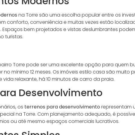
ntos Modernos
dernos
na Torre são uma escolha popular entre os invest
m conforto, conveniência e muitas vezes estão localiza
 Espaços bem projetados e vistas deslumbrantes podem 
 turistas.
bairro Torre pode ser uma excelente opção para quem b
r no mínimo 12 meses. Os imóveis estilo casa são muito 
 vida relaxante, há 10 minutos de carro da praia.
para Desenvolvimento
onários, os
terrenos para desenvolvimento
representam 
special na Torre. Com planejamento adequado, é possível
nios ou até mesmo espaços comerciais lucrativos.