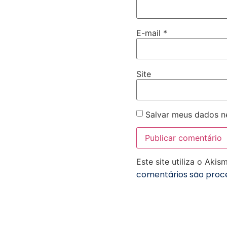
E-mail
*
Site
Salvar meus dados n
Este site utiliza o Aki
comentários são proc