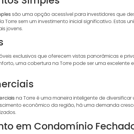
tos Simples
ples
são uma opção acessível para investidores que de
a Torre sem um investimento inicial significativo. Estas u
is jovens.
s
óveis exclusivos que oferecem vistas panorâmicas e pri
conforto, uma cobertura na Torre pode ser uma excelente 
erciais
rciais
na Torre é uma maneira inteligente de diversificar 
crescimento econômico da região, há uma demanda cres
izados.
nto em Condomínio Fechad