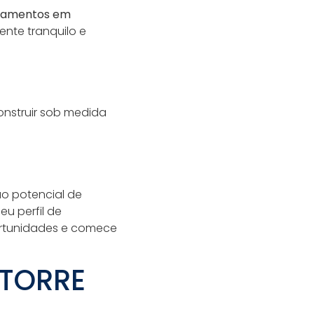
tamentos em
nte tranquilo e
onstruir sob medida
ao potencial de
eu perfil de
portunidades e comece
 TORRE