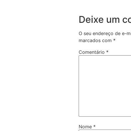
Deixe um c
O seu endereço de e-ma
marcados com
*
Comentário
*
Nome
*