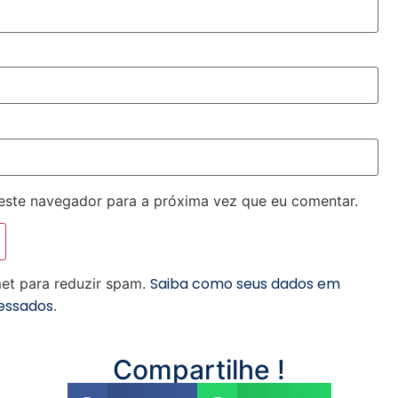
este navegador para a próxima vez que eu comentar.
Saiba como seus dados em
smet para reduzir spam.
essados
.
Compartilhe !