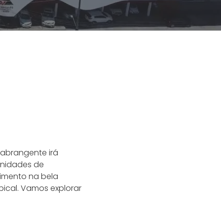
a abrangente irá
unidades de
cimento na bela
ical. Vamos explorar