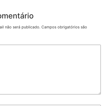
omentário
il não será publicado.
Campos obrigatórios são