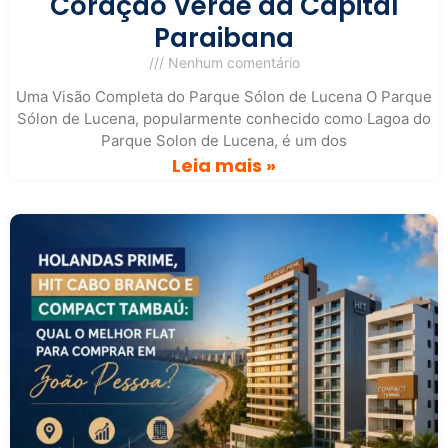
Coração Verde da Capital
Paraibana
Nenhum comentário
Uma Visão Completa do Parque Sólon de Lucena O Parque
Sólon de Lucena, popularmente conhecido como Lagoa do
Parque Solon de Lucena, é um dos
Leia mais »