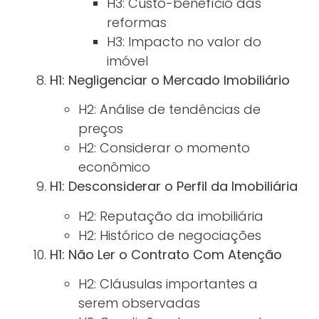
H3: Custo-benefício das
reformas
H3: Impacto no valor do
imóvel
H1: Negligenciar o Mercado Imobiliário
H2: Análise de tendências de
preços
H2: Considerar o momento
econômico
H1: Desconsiderar o Perfil da Imobiliária
H2: Reputação da imobiliária
H2: Histórico de negociações
H1: Não Ler o Contrato Com Atenção
H2: Cláusulas importantes a
serem observadas