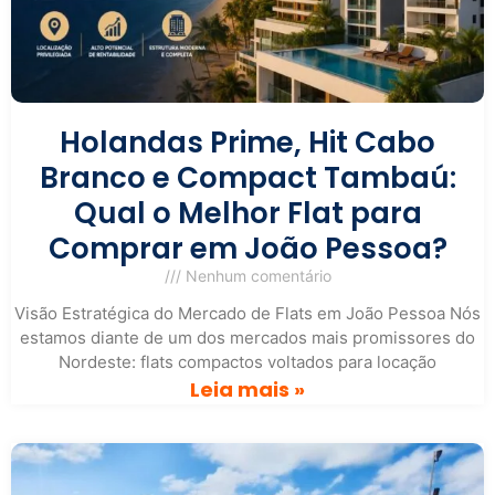
Holandas Prime, Hit Cabo
Branco e Compact Tambaú:
Qual o Melhor Flat para
Comprar em João Pessoa?
Nenhum comentário
Visão Estratégica do Mercado de Flats em João Pessoa Nós
estamos diante de um dos mercados mais promissores do
Nordeste: flats compactos voltados para locação
Leia mais »