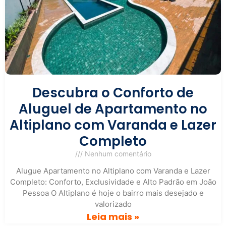
Descubra o Conforto de
Aluguel de Apartamento no
Altiplano com Varanda e Lazer
Completo
Nenhum comentário
Alugue Apartamento no Altiplano com Varanda e Lazer
Completo: Conforto, Exclusividade e Alto Padrão em João
Pessoa O Altiplano é hoje o bairro mais desejado e
valorizado
Leia mais »