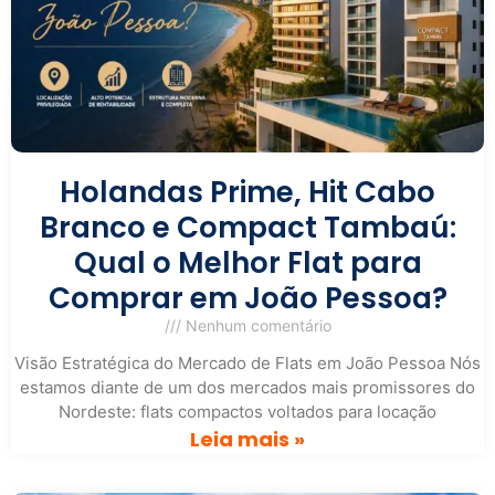
Holandas Prime, Hit Cabo
Branco e Compact Tambaú:
Qual o Melhor Flat para
Comprar em João Pessoa?
Nenhum comentário
Visão Estratégica do Mercado de Flats em João Pessoa Nós
estamos diante de um dos mercados mais promissores do
Nordeste: flats compactos voltados para locação
Leia mais »