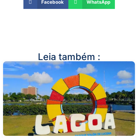
Facebook
WhatsApp
Leia também :