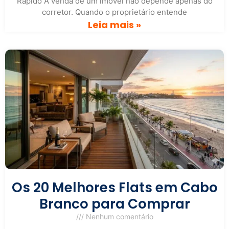
Rápido A venda de um imóvel não depende apenas do
corretor. Quando o proprietário entende
Leia mais »
Os 20 Melhores Flats em Cabo
Branco para Comprar
Nenhum comentário