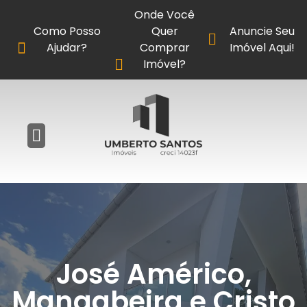
Onde Você
Como Posso
Quer
Anuncie Seu
Ajudar?
Comprar
Imóvel Aqui!
Imóvel?
José Américo,
Mangabeira e Cristo