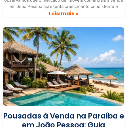
observamos que o mercado de imóveis comerciais à venda
em João Pessoa apresenta crescimento consistente e
Leia mais »
Pousadas à Venda na Paraíba e
em João Pessoa: Guia