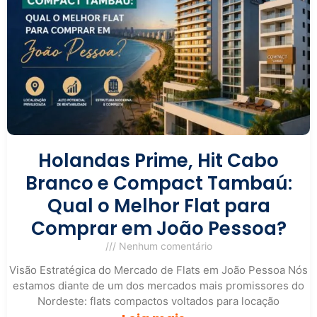
Holandas Prime, Hit Cabo
Branco e Compact Tambaú:
Qual o Melhor Flat para
Comprar em João Pessoa?
Nenhum comentário
Visão Estratégica do Mercado de Flats em João Pessoa Nós
estamos diante de um dos mercados mais promissores do
Nordeste: flats compactos voltados para locação