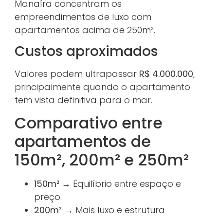
Manaíra concentram os
empreendimentos de luxo com
apartamentos acima de 250m².
Custos aproximados
Valores podem ultrapassar
R$ 4.000.000
,
principalmente quando o apartamento
tem vista definitiva para o mar.
Comparativo entre
apartamentos de
150m², 200m² e 250m²
150m²
→ Equilíbrio entre espaço e
preço.
200m²
→ Mais luxo e estrutura