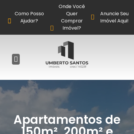
Onde Você
Como Posso
Quer
Anuncie Seu
Ajudar?
Comprar
Imóvel Aqui!
Imóvel?
Apartamentos de
150m², 200m² e