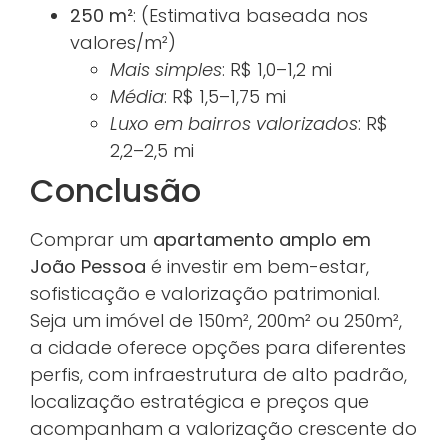
250 m²
: (Estimativa baseada nos
valores/m²)
Mais simples
: R$ 1,0–1,2 mi
Média
: R$ 1,5–1,75 mi
Luxo em bairros valorizados
: R$
2,2–2,5 mi
Conclusão
Comprar um
apartamento amplo em
João Pessoa
é investir em bem-estar,
sofisticação e valorização patrimonial.
Seja um imóvel de 150m², 200m² ou 250m²,
a cidade oferece opções para diferentes
perfis, com infraestrutura de alto padrão,
localização estratégica e preços que
acompanham a valorização crescente do