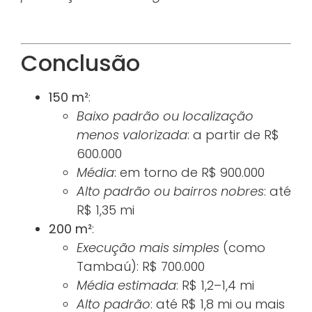
Conclusão
150 m²
:
Baixo padrão ou localização
menos valorizada
: a partir de R$
600.000
Média
: em torno de R$ 900.000
Alto padrão ou bairros nobres
: até
R$ 1,35 mi
200 m²
:
Execução mais simples
(como
Tambaú): R$ 700.000
Média estimada
: R$ 1,2–1,4 mi
Alto padrão
: até R$ 1,8 mi ou mais