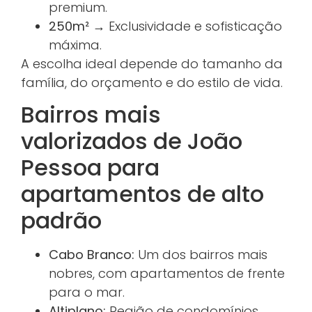
premium.
250m²
→ Exclusividade e sofisticação
máxima.
A escolha ideal depende do tamanho da
família, do orçamento e do estilo de vida.
Bairros mais
valorizados de João
Pessoa para
apartamentos de alto
padrão
Cabo Branco:
Um dos bairros mais
nobres, com apartamentos de frente
para o mar.
Altiplano:
Região de condomínios