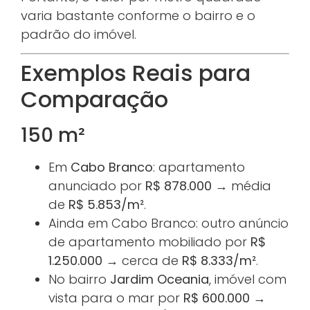
varia bastante conforme o bairro e o
padrão do imóvel.
Exemplos Reais para
Comparação
150 m²
Em
Cabo Branco
: apartamento
anunciado por
R$ 878.000
→ média
de
R$ 5.853/m²
.
Ainda em Cabo Branco: outro anúncio
de apartamento mobiliado por
R$
1.250.000
→ cerca de
R$ 8.333/m²
.
No bairro
Jardim Oceania
, imóvel com
vista para o mar por
R$ 600.000
→