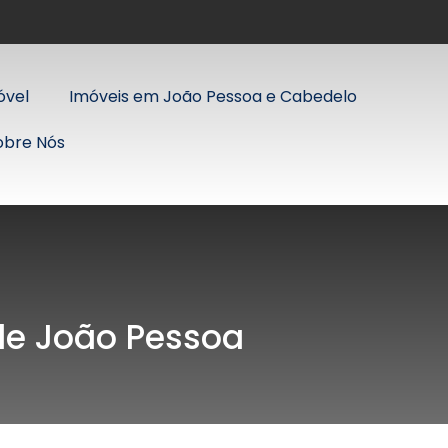
óvel
Imóveis em João Pessoa e Cabedelo
obre Nós
 de João Pessoa