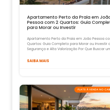
Apartamento Perto da Praia em Joã
Pessoa com 2 Quartos: Guia Comple
para Morar ou Investir
Apartamento Perto da Praia em João Pessoa c
Quartos: Guia Completo para Morar ou Investir
Segurança e Alta Valorização Por Que Buscar u
SAIBA MAIS
FLATS À VENDA NO C