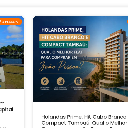
ÃO PESSOA
em
pital
Holandas Prime, Hit Cabo Branco
Compact Tambaú: Qual o Melhor 