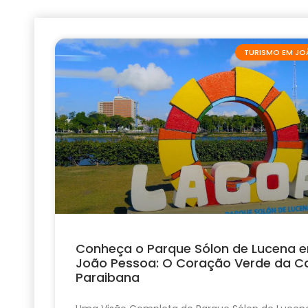
TURISMO EM JO
Conheça o Parque Sólon de Lucena 
João Pessoa: O Coração Verde da Ca
Paraibana