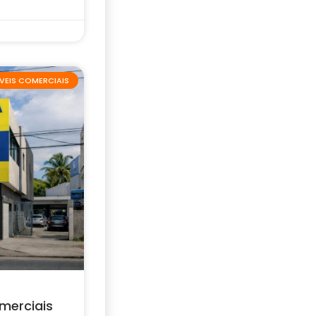
VEIS COMERCIAIS
merciais