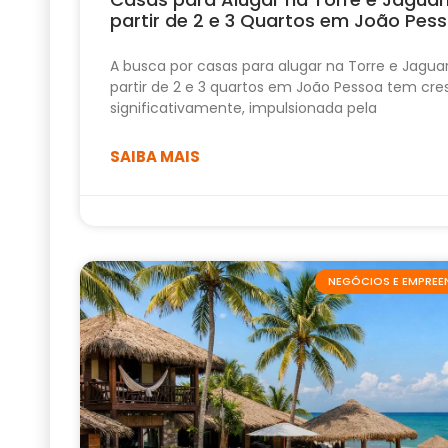
partir de 2 e 3 Quartos em João Pes
A busca por casas para alugar na Torre e Jagua
partir de 2 e 3 quartos em João Pessoa tem cre
significativamente, impulsionada pela
SAIBA MAIS
NEGÓCIOS E EMPRE