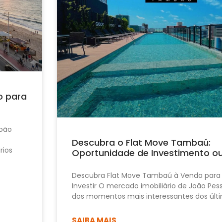
o para
João
Descubra o Flat Move Tambaú:
rios
Oportunidade de Investimento o
Descubra Flat Move Tambaú à Venda para
Investir O mercado imobiliário de João Pe
dos momentos mais interessantes dos últi
SAIBA MAIS