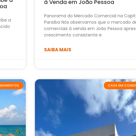
à Venda em João Pessoa
soa
Panorama do Mercado Comercial na Capit
ribe a
Paraíba Nós observamos que o mercado d
scido
comerciais à venda em João Pessoa apres
crescimento consistente e
SAIBA MAIS
ENDIMENTOS
CASA EM COND