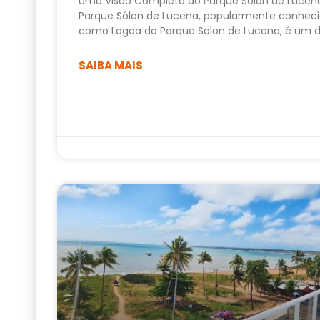
Uma Visão Completa do Parque Sólon de Lucen
Parque Sólon de Lucena, popularmente conhec
como Lagoa do Parque Solon de Lucena, é um 
SAIBA MAIS