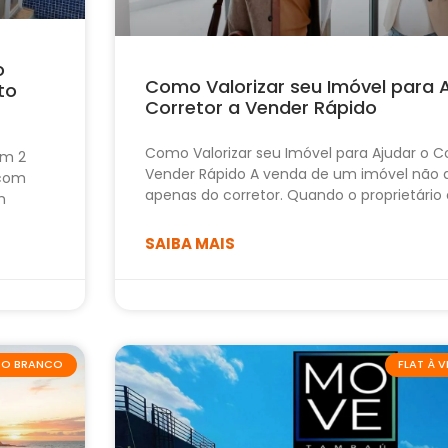
o
Como Valorizar seu Imóvel para 
to
Corretor a Vender Rápido
Como Valorizar seu Imóvel para Ajudar o Co
om 2
Vender Rápido A venda de um imóvel não
 com
apenas do corretor. Quando o proprietário
m
SAIBA MAIS
ABO BRANCO
FLAT À 