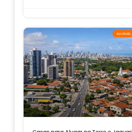
ALUGUEL 
Casas para Alugar na Torre e Jaguar