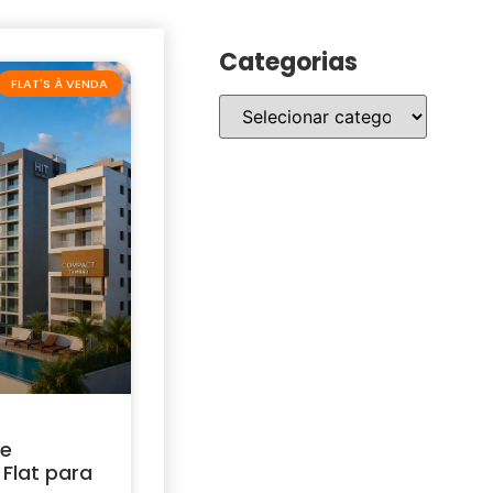
Categorias
FLAT'S À VENDA
 e
Flat para