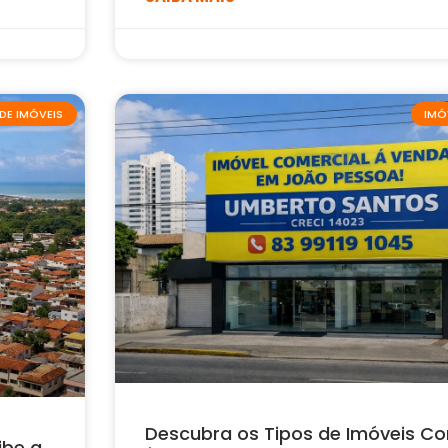
DE IMÓVEIS
IMÓ
Descubra os Tipos de Imóveis Co
ibe a