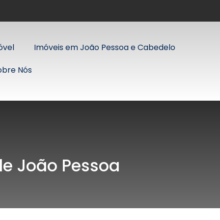
óvel
Imóveis em João Pessoa e Cabedelo
obre Nós
 de João Pessoa