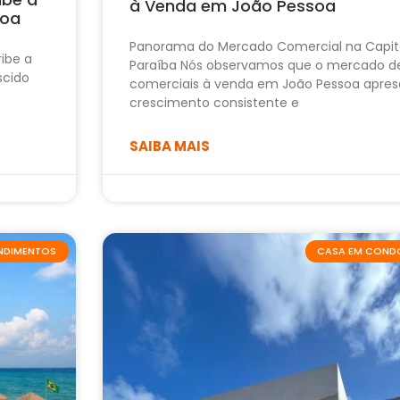
à Venda em João Pessoa
soa
Panorama do Mercado Comercial na Capit
ribe a
Paraíba Nós observamos que o mercado d
scido
comerciais à venda em João Pessoa apres
crescimento consistente e
SAIBA MAIS
ENDIMENTOS
CASA EM COND