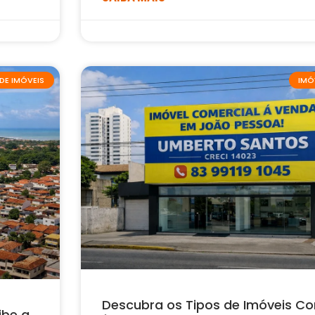
DE IMÓVEIS
IMÓ
Descubra os Tipos de Imóveis Co
ibe a