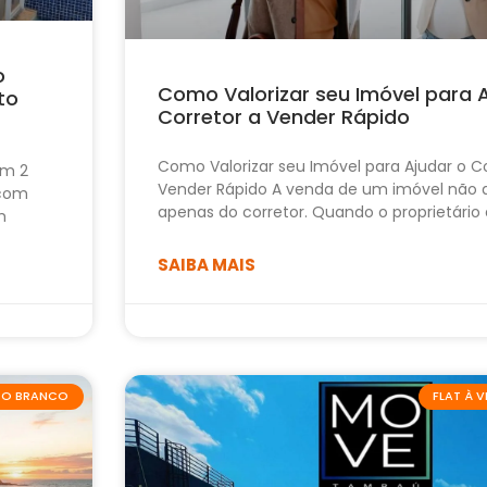
o
Como Valorizar seu Imóvel para 
to
Corretor a Vender Rápido
Como Valorizar seu Imóvel para Ajudar o Co
om 2
Vender Rápido A venda de um imóvel não
 com
apenas do corretor. Quando o proprietário
m
SAIBA MAIS
ABO BRANCO
FLAT À 