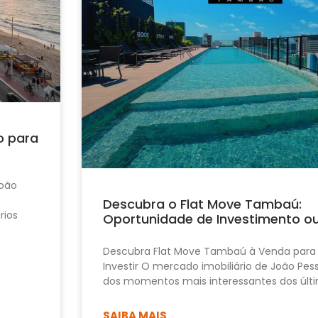
o para
João
Descubra o Flat Move Tambaú:
rios
Oportunidade de Investimento o
Descubra Flat Move Tambaú à Venda para
Investir O mercado imobiliário de João Pe
dos momentos mais interessantes dos últi
SAIBA MAIS