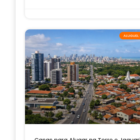
ALUGUEL 
Casas para Alugar na Torre e Jaguar