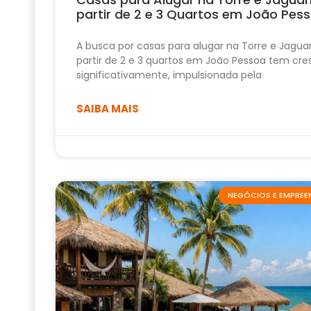
partir de 2 e 3 Quartos em João Pes
A busca por casas para alugar na Torre e Jagua
partir de 2 e 3 quartos em João Pessoa tem cre
significativamente, impulsionada pela
SAIBA MAIS
NEGÓCIOS E EMPRE