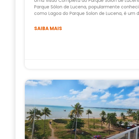
Uma Visão Completa do Parque Sólon de Lucen
Parque Sólon de Lucena, popularmente conhec
como Lagoa do Parque Solon de Lucena, é um 
SAIBA MAIS