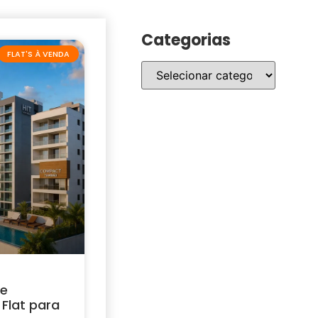
Categorias
FLAT'S À VENDA
 e
Flat para