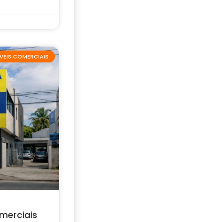
VEIS COMERCIAIS
merciais