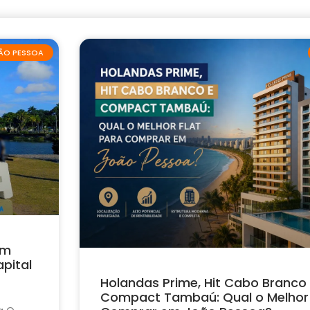
ÃO PESSOA
em
pital
Holandas Prime, Hit Cabo Branco
Compact Tambaú: Qual o Melhor 