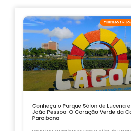
TURISMO EM JO
Conheça o Parque Sólon de Lucena 
João Pessoa: O Coração Verde da Ca
Paraibana