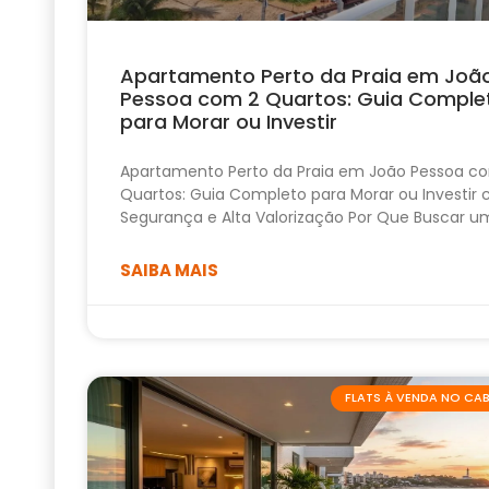
Apartamento Perto da Praia em Joã
Pessoa com 2 Quartos: Guia Comple
para Morar ou Investir
Apartamento Perto da Praia em João Pessoa c
Quartos: Guia Completo para Morar ou Investir
Segurança e Alta Valorização Por Que Buscar u
SAIBA MAIS
FLATS À VENDA NO C