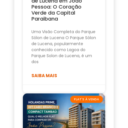
de Lucena em João
Pessoa: O Coração
Verde da Capital
Paraibana
Uma Visão Completa do Parque
Sólon de Lucena O Parque Sólon
de Lucena, popularmente
conhecido como Lagoa do
Parque Solon de Lucena, é um
dos
SAIBA MAIS
FLAT'S À VENDA