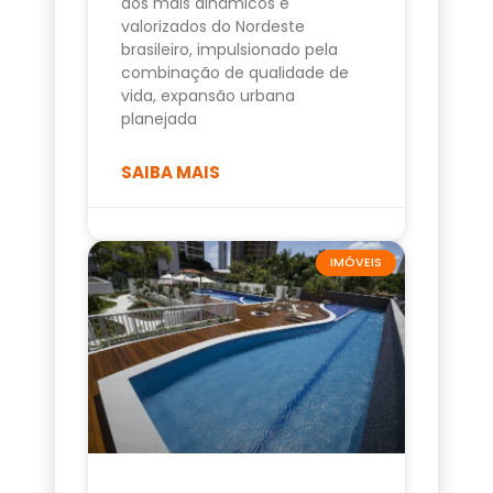
dos mais dinâmicos e
valorizados do Nordeste
brasileiro, impulsionado pela
combinação de qualidade de
vida, expansão urbana
planejada
SAIBA MAIS
IMÓVEIS