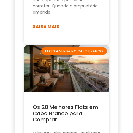
corretor. Quando o proprietário
entende
SAIBA MAIS
FLATS À VENDA NO CABO BRANCO
Os 20 Melhores Flats em
Cabo Branco para
Comprar
O bairro Cabo Branco, localizado