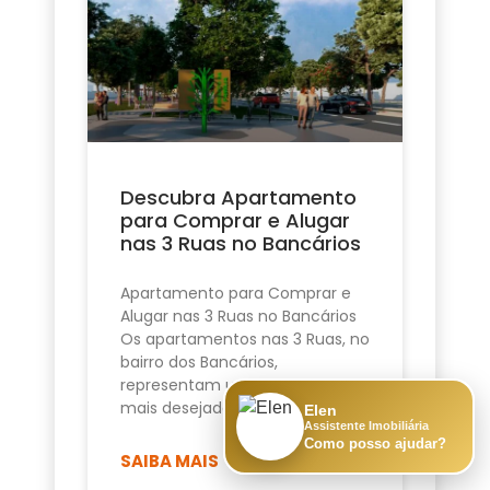
Descubra Apartamento
para Comprar e Alugar
nas 3 Ruas no Bancários
Apartamento para Comprar e
Alugar nas 3 Ruas no Bancários
Os apartamentos nas 3 Ruas, no
bairro dos Bancários,
representam uma das opções
mais desejadas de
Elen
Assistente Imobiliária
Como posso ajudar?
SAIBA MAIS