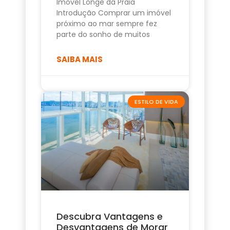
Imóvel Longe da Praia
Introdução Comprar um imóvel
próximo ao mar sempre fez
parte do sonho de muitos
SAIBA MAIS
ESTILO DE VIDA
Descubra Vantagens e
Desvantagens de Morar