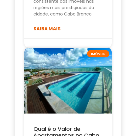
consistente dos imóveis nas
regiões mais prestigiadas da
cidade, como Cabo Branco,
SAIBA MAIS
IMÓVEIS
Qual é o Valor de
Apartamentos no Cabo