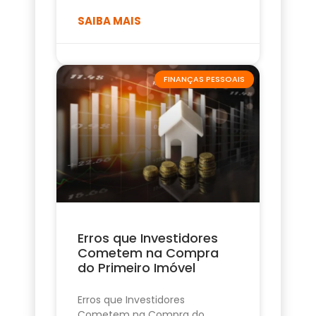
SAIBA MAIS
FINANÇAS PESSOAIS
Erros que Investidores
Cometem na Compra
do Primeiro Imóvel
Erros que Investidores
Cometem na Compra do