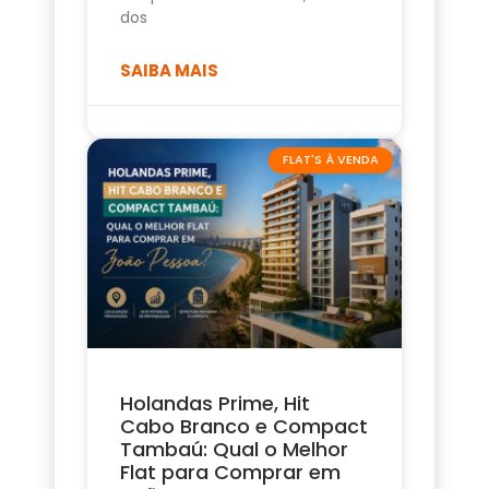
dos
SAIBA MAIS
FLAT'S À VENDA
Holandas Prime, Hit
Cabo Branco e Compact
Tambaú: Qual o Melhor
Flat para Comprar em