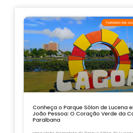
TURISMO EM JO
Conheça o Parque Sólon de Lucena 
João Pessoa: O Coração Verde da Ca
Paraibana