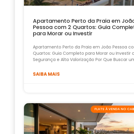
Apartamento Perto da Praia em Joã
Pessoa com 2 Quartos: Guia Comple
para Morar ou Investir
Apartamento Perto da Praia em João Pessoa c
Quartos: Guia Completo para Morar ou Investir
Segurança e Alta Valorização Por Que Buscar u
SAIBA MAIS
FLATS À VENDA NO C