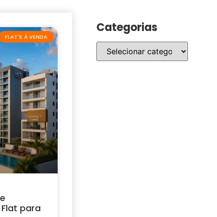
Categorias
FLAT'S À VENDA
 e
Flat para