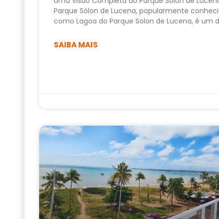
Uma Visão Completa do Parque Sólon de Lucen
Parque Sólon de Lucena, popularmente conhec
como Lagoa do Parque Solon de Lucena, é um 
SAIBA MAIS