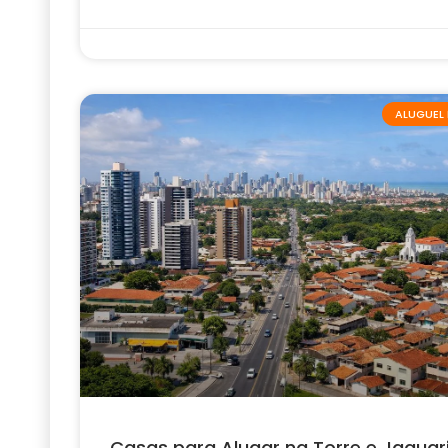
ALUGUEL 
Casas para Alugar na Torre e Jaguar