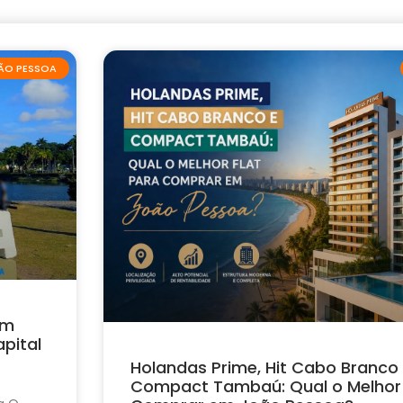
ÃO PESSOA
em
pital
Holandas Prime, Hit Cabo Branco
Compact Tambaú: Qual o Melhor 