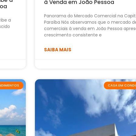
à Venda em João Pessoa
soa
Panorama do Mercado Comercial na Capit
ribe a
Paraíba Nós observamos que o mercado d
scido
comerciais à venda em João Pessoa apres
crescimento consistente e
SAIBA MAIS
ENDIMENTOS
CASA EM COND