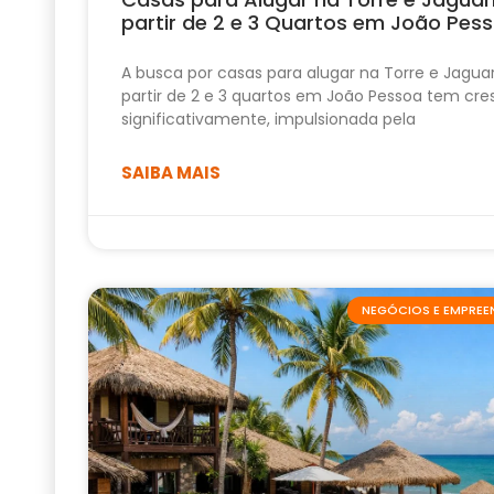
partir de 2 e 3 Quartos em João Pes
A busca por casas para alugar na Torre e Jagua
partir de 2 e 3 quartos em João Pessoa tem cre
significativamente, impulsionada pela
SAIBA MAIS
NEGÓCIOS E EMPRE