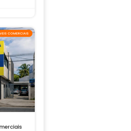
VEIS COMERCIAIS
merciais