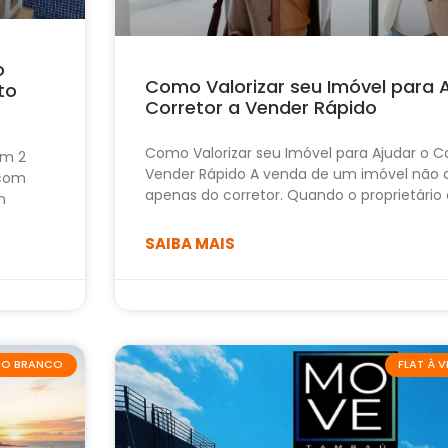
o
Como Valorizar seu Imóvel para 
to
Corretor a Vender Rápido
Como Valorizar seu Imóvel para Ajudar o Co
om 2
Vender Rápido A venda de um imóvel não
 com
apenas do corretor. Quando o proprietário
m
SAIBA MAIS
ABO BRANCO
FLAT À 