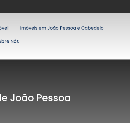
óvel
Imóveis em João Pessoa e Cabedelo
obre Nós
 de João Pessoa