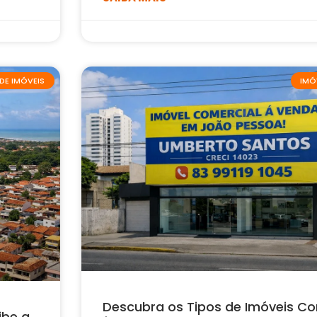
DE IMÓVEIS
IMÓ
Descubra os Tipos de Imóveis Co
ibe a