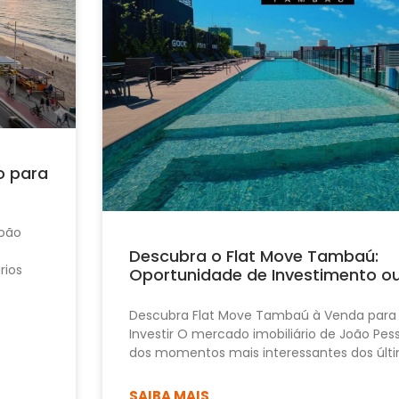
o para
João
Descubra o Flat Move Tambaú:
rios
Oportunidade de Investimento o
Descubra Flat Move Tambaú à Venda para
Investir O mercado imobiliário de João Pe
dos momentos mais interessantes dos últi
SAIBA MAIS