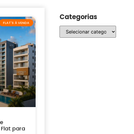
Categorias
FLAT'S À VENDA
 e
Flat para