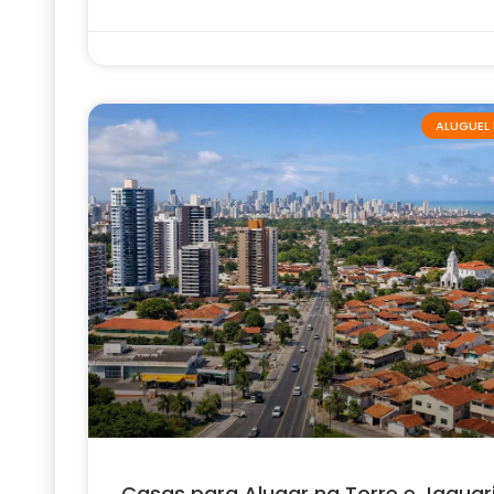
ALUGUEL 
Casas para Alugar na Torre e Jaguar