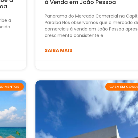
à Venda em João Pessoa
soa
Panorama do Mercado Comercial na Capit
ribe a
Paraíba Nós observamos que o mercado d
scido
comerciais à venda em João Pessoa apres
crescimento consistente e
SAIBA MAIS
ENDIMENTOS
CASA EM COND