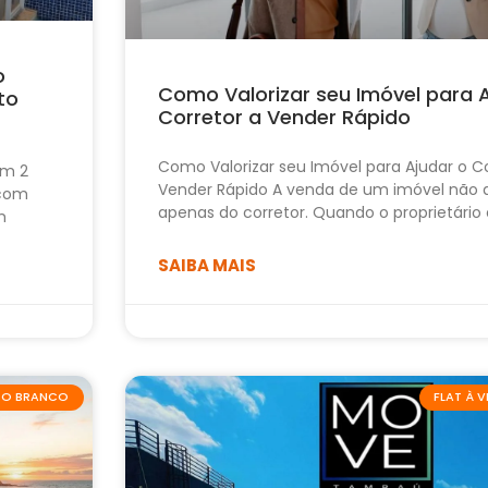
o
Como Valorizar seu Imóvel para 
to
Corretor a Vender Rápido
Como Valorizar seu Imóvel para Ajudar o Co
om 2
Vender Rápido A venda de um imóvel não
 com
apenas do corretor. Quando o proprietário
m
SAIBA MAIS
ABO BRANCO
FLAT À 