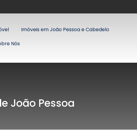
óvel
Imóveis em João Pessoa e Cabedelo
obre Nós
 de João Pessoa