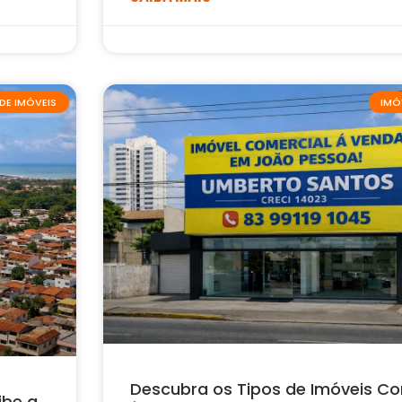
DE IMÓVEIS
IMÓ
Descubra os Tipos de Imóveis Co
ibe a