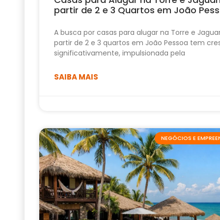
partir de 2 e 3 Quartos em João Pes
A busca por casas para alugar na Torre e Jagua
partir de 2 e 3 quartos em João Pessoa tem cre
significativamente, impulsionada pela
SAIBA MAIS
NEGÓCIOS E EMPRE