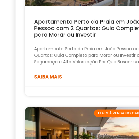
Apartamento Perto da Praia em Joã
Pessoa com 2 Quartos: Guia Comple
para Morar ou Investir
Apartamento Perto da Praia em João Pessoa c
Quartos: Guia Completo para Morar ou Investir
Segurança e Alta Valorização Por Que Buscar u
SAIBA MAIS
FLATS À VENDA NO C