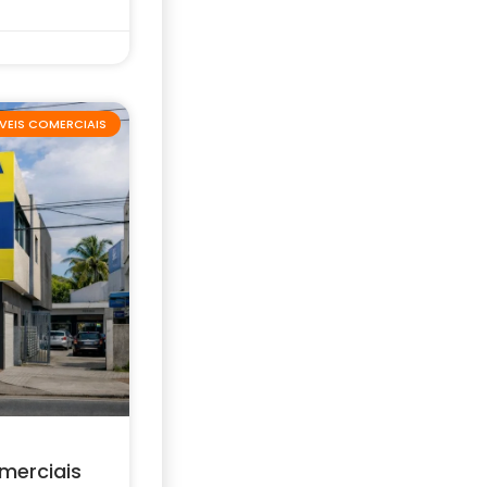
VEIS COMERCIAIS
merciais