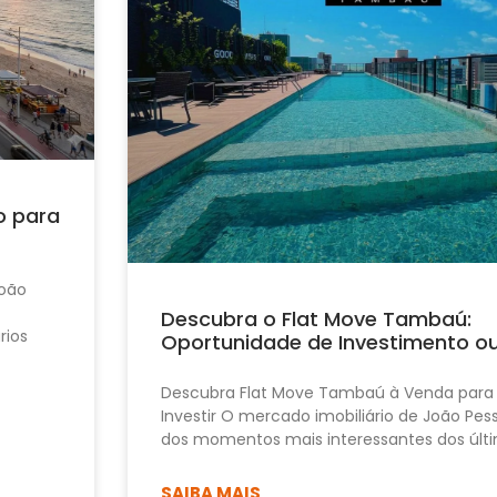
o para
João
Descubra o Flat Move Tambaú:
rios
Oportunidade de Investimento o
Descubra Flat Move Tambaú à Venda para
Investir O mercado imobiliário de João Pe
dos momentos mais interessantes dos últi
SAIBA MAIS