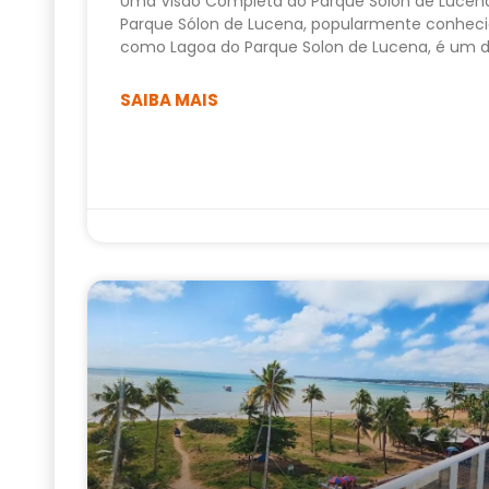
Uma Visão Completa do Parque Sólon de Lucen
Parque Sólon de Lucena, popularmente conhec
como Lagoa do Parque Solon de Lucena, é um 
SAIBA MAIS