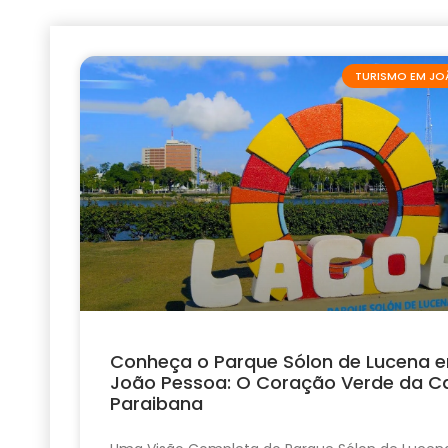
TURISMO EM JO
Conheça o Parque Sólon de Lucena 
João Pessoa: O Coração Verde da Ca
Paraibana