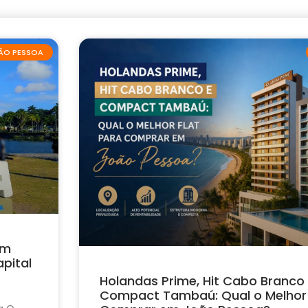
ÃO PESSOA
em
pital
Holandas Prime, Hit Cabo Branco
Compact Tambaú: Qual o Melhor 